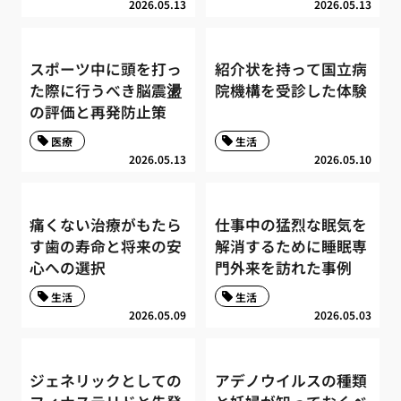
2026.05.13
2026.05.13
スポーツ中に頭を打っ
紹介状を持って国立病
た際に行うべき脳震盪
院機構を受診した体験
の評価と再発防止策
医療
生活
2026.05.13
2026.05.10
痛くない治療がもたら
仕事中の猛烈な眠気を
す歯の寿命と将来の安
解消するために睡眠専
心への選択
門外来を訪れた事例
生活
生活
2026.05.09
2026.05.03
ジェネリックとしての
アデノウイルスの種類