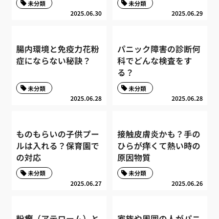
未分類
未分類
2025.06.30
2025.06.29
腸内環境と免疫力花粉
パニック障害の診断何
症にならない秘訣？
科でどんな検査をす
る？
未分類
未分類
2025.06.28
2025.06.28
ものもらいの子供プー
接触皮膚炎かも？手の
ルは入れる？保育園で
ひらが痒くて熱い時の
の対応
原因物質
未分類
未分類
2025.06.27
2025.06.26
粉瘤（アテローム）と
家族や周囲の人がパニ