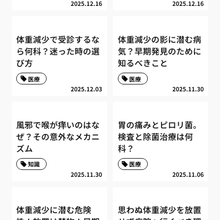
2025.12.16
2025.12.16
体重減少で受診するな
体重減少の影に潜む病
ら何科？迷った時の選
気？早期発見のために
び方
知るべきこと
医療
医療
2025.12.03
2025.11.30
風邪で喉が痒いのはな
胃の痛みとピロリ菌。
ぜ？その意外なメカニ
検査と除菌治療は何
ズム
科？
知識
医療
2025.11.30
2025.11.06
体重減少に潜む危険
思わぬ体重減少を放置