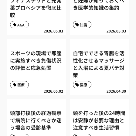
フィナステリドと先発
と妊婦が知っておくべ
薬プロペシアを徹底比
き医学的知識の集約
較
AGA
知識
2026.05.03
2026.05.03
スポーツの現場で即座
自宅でできる胃腸を活
に実施すべき負傷状況
性化させるマッサージ
の評価と応急処置
と入浴による夏バテ対
策
医療
医療
2026.05.02
2026.04.30
頭部打撲後の経過観察
頭を打った後の24時間
で病院に行くべきか迷
は安静が必要な理由と
う場合の受診基準
注意すべき生活習慣