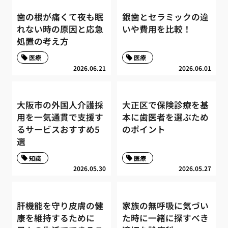
歯の根が痛くて夜も眠
銀歯とセラミックの違
れない時の原因と応急
いや費用を比較！
処置の考え方
医療
医療
2026.06.21
2026.06.01
大阪市の外国人介護採
大正区で保険診療を基
用を一気通貫で支援す
本に歯医者を選ぶため
るサービスおすすめ5
のポイント
選
知識
医療
2026.05.30
2026.05.27
肝機能を守り皮膚の健
家族の無呼吸に気づい
康を維持するために
た時に一緒に探すべき