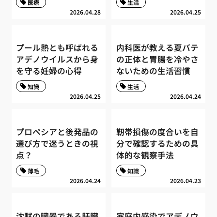
医療
生活
2026.04.28
2026.04.25
プール熱とも呼ばれる
内科医が教える夏バテ
アデノウイルスから身
の正体と胃腸を冷やさ
を守る妊婦の心得
ないための生活習慣
知識
生活
2026.04.25
2026.04.24
プロペシアと後発品の
靭帯損傷の度合いを自
選び方で迷うときの視
分で確認するための具
点？
体的な観察手法
薄毛
知識
2026.04.24
2026.04.23
沈黙の臓器である肝臓
家庭内感染でアデノウ