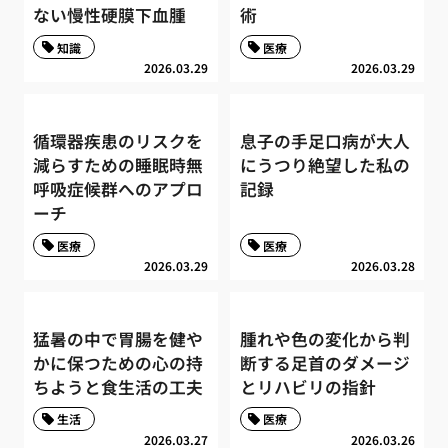
ない慢性硬膜下血腫
術
知識
医療
2026.03.29
2026.03.29
循環器疾患のリスクを
息子の手足口病が大人
減らすための睡眠時無
にうつり絶望した私の
呼吸症候群へのアプロ
記録
ーチ
医療
医療
2026.03.29
2026.03.28
猛暑の中で胃腸を健や
腫れや色の変化から判
かに保つための心の持
断する足首のダメージ
ちようと食生活の工夫
とリハビリの指針
生活
医療
2026.03.27
2026.03.26