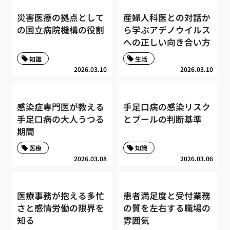
災害医療の拠点として
産婦人科医との対話か
の国立病院機構の役割
ら学ぶアデノウイルス
への正しい向き合い方
知識
生活
2026.03.10
2026.03.10
感染症専門医が教える
手足口病の感染リスク
手足口病の大人うつる
とプールの判断基準
期間
医療
知識
2026.03.08
2026.03.06
医療事務が抱える多忙
患者満足度と受付業務
さと感情労働の限界を
の質を左右する職場の
知る
雰囲気