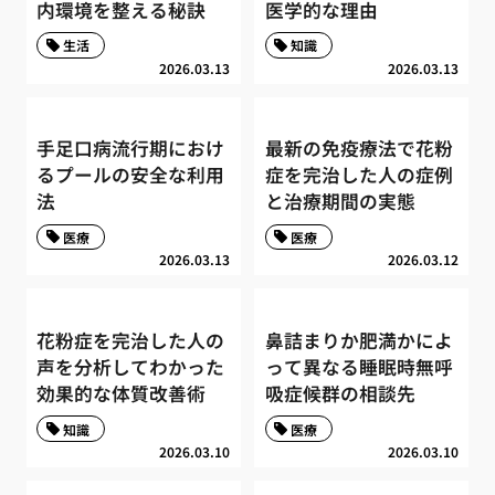
内環境を整える秘訣
医学的な理由
生活
知識
2026.03.13
2026.03.13
手足口病流行期におけ
最新の免疫療法で花粉
るプールの安全な利用
症を完治した人の症例
法
と治療期間の実態
医療
医療
2026.03.13
2026.03.12
花粉症を完治した人の
鼻詰まりか肥満かによ
声を分析してわかった
って異なる睡眠時無呼
効果的な体質改善術
吸症候群の相談先
知識
医療
2026.03.10
2026.03.10