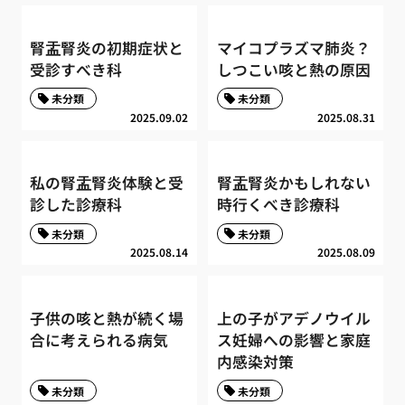
腎盂腎炎の初期症状と
マイコプラズマ肺炎？
受診すべき科
しつこい咳と熱の原因
未分類
未分類
2025.09.02
2025.08.31
私の腎盂腎炎体験と受
腎盂腎炎かもしれない
診した診療科
時行くべき診療科
未分類
未分類
2025.08.14
2025.08.09
子供の咳と熱が続く場
上の子がアデノウイル
合に考えられる病気
ス妊婦への影響と家庭
内感染対策
未分類
未分類