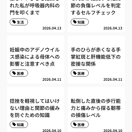
れた私が呼吸器内科の
節の負傷レベルを判定
門を叩くまで
するセルフチェック
生活
知識
2026.04.13
2026.04.13
妊娠中のアデノウイル
手のひらが赤くなる手
ス感染による母体への
掌紅斑と肝機能低下の
影響と注意すべき点
密接な関係
医療
医療
2026.04.11
2026.04.11
捻挫を軽視してはいけ
転倒した直後の歩行能
ない理由と関節の緩み
力と痛みから探る靭帯
を防ぐための知識
の損傷レベル
知識
医療
2026.04.10
2026.04.10