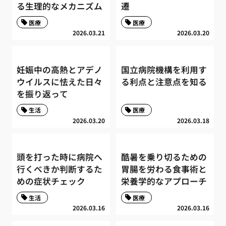
る生理的なメカニズム
遷
医療
医療
2026.03.21
2026.03.20
妊娠中の高熱とアデノ
国立病院機構を利用す
ウイルスに怯えた日々
る利点と注意点を知る
を振り返って
生活
医療
2026.03.20
2026.03.18
頭を打った時に病院へ
酷暑を乗り切るための
行くべきか判断するた
胃腸を労わる食事術と
めの症状チェック
栄養学的なアプローチ
生活
医療
2026.03.16
2026.03.16