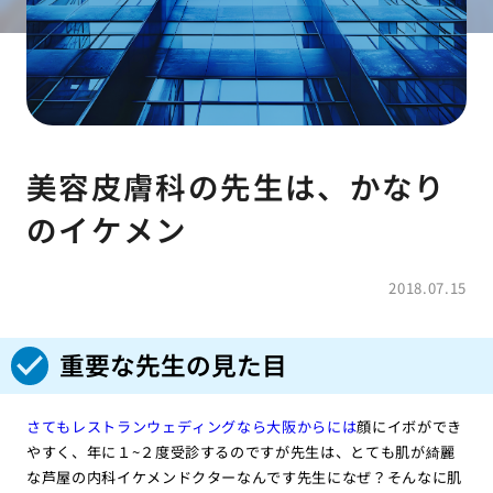
美容皮膚科の先生は、かなり
のイケメン
2018.07.15
重要な先生の見た目
さてもレストランウェディングなら大阪からには
顔にイボができ
やすく、年に１~２度受診するのですが先生は、とても肌が綺麗
な芦屋の内科イケメンドクターなんです先生になぜ？そんなに肌