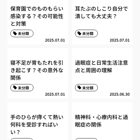
保育園でのものもらい
耳たぶのしこり自分で
感染する？その可能性
潰しても大丈夫？
と対策
未分類
未分類
2025.07.01
2025.07.01
寝不足が胃もたれを引
過眠症と日常生活注意
き起こす？その意外な
点と周囲の理解
関係
未分類
未分類
2025.07.01
2025.06.30
手のひらが痒くて熱い
精神科・心療内科と過
何科を受診すればい
眠症の関係
い？