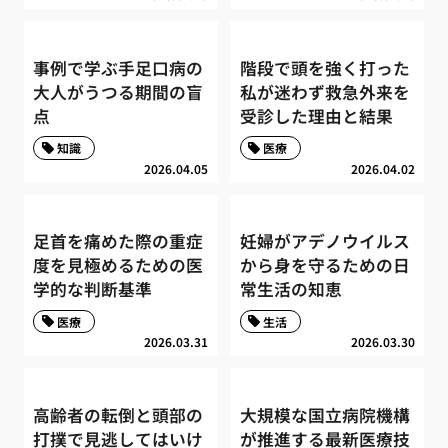
事例で学ぶ手足口病の
階段で頭を強く打った
大人がうつる期間の盲
私が迷わず救急外来を
点
受診した理由と結果
知識
医療
2026.04.05
2026.04.02
足首を痛めた際の重症
妊婦がアデノウイルス
度を見極めるための医
から身を守るための日
学的な判断基準
常生活の知恵
医療
生活
2026.03.31
2026.03.30
高齢者の転倒と頭部の
大規模な国立病院機構
打撲で見逃してはいけ
が推進する最新医療技