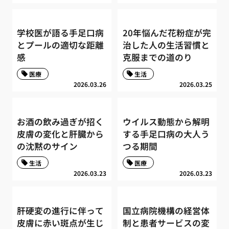
学校医が語る手足口病
20年悩んだ花粉症が完
とプールの適切な距離
治した人の生活習慣と
感
克服までの道のり
医療
生活
2026.03.26
2026.03.25
お酒の飲み過ぎが招く
ウイルス動態から解明
皮膚の変化と肝臓から
する手足口病の大人う
の沈黙のサイン
つる期間
生活
医療
2026.03.23
2026.03.23
肝硬変の進行に伴って
国立病院機構の経営体
皮膚に赤い斑点が生じ
制と患者サービスの変