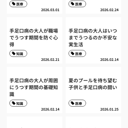
医療
医療
2026.03.01
2026.02.24
手足口病の大人が職場
手足口病の大人はいつ
でうつす期間を防ぐ心
までうつるのか不安な
得
実生活
知識
医療
2026.02.21
2026.02.14
手足口病の大人が周囲
夏のプールを待ち望む
にうつす期間の基礎知
子供と手足口病の闘い
識
知識
医療
2026.02.14
2026.01.25