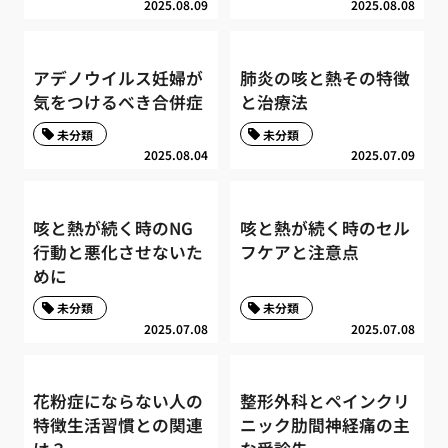
2025.08.09
2025.08.08
アデノウイルス妊婦が
肺炎の咳と熱その特徴
気をつけるべき合併症
と治療法
未分類
未分類
2025.08.04
2025.07.09
咳と熱が続く時のNG
咳と熱が続く時のセル
行動と悪化させないた
フケアと注意点
めに
未分類
未分類
2025.07.08
2025.07.08
花粉症にならない人の
整形外科とペインクリ
特徴生活習慣との関連
ニック肋間神経痛の主