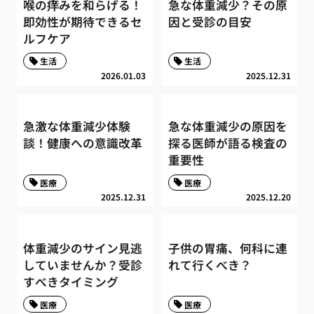
喉の痒みを和らげる！
急な体重減少？その原
即効性が期待できるセ
因と受診の目安
ルフケア
生活
生活
2026.01.03
2025.12.31
急激な体重減少体験
急な体重減少の原因を
談！健康への意識改革
探る医師が語る検査の
重要性
医療
医療
2025.12.31
2025.12.20
体重減少のサイン見逃
子供の胃痛、何科に連
していませんか？受診
れて行くべき？
すべきタイミング
医療
医療