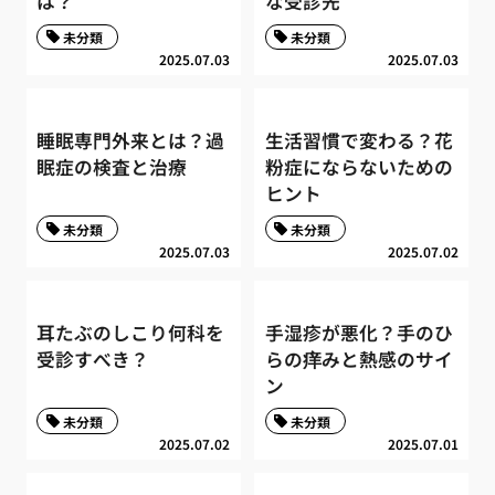
は？
な受診先
未分類
未分類
2025.07.03
2025.07.03
睡眠専門外来とは？過
生活習慣で変わる？花
眠症の検査と治療
粉症にならないための
ヒント
未分類
未分類
2025.07.03
2025.07.02
耳たぶのしこり何科を
手湿疹が悪化？手のひ
受診すべき？
らの痒みと熱感のサイ
ン
未分類
未分類
2025.07.02
2025.07.01