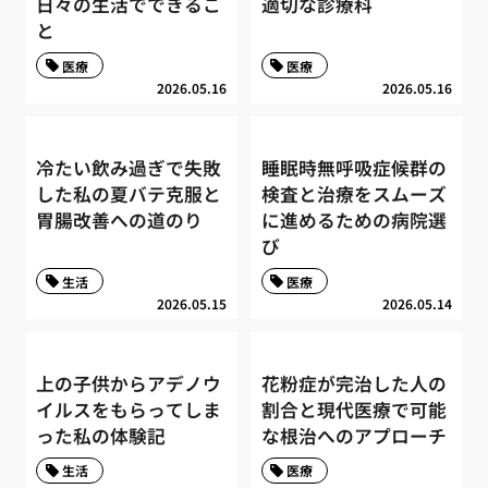
日々の生活でできるこ
適切な診療科
と
医療
医療
2026.05.16
2026.05.16
冷たい飲み過ぎで失敗
睡眠時無呼吸症候群の
した私の夏バテ克服と
検査と治療をスムーズ
胃腸改善への道のり
に進めるための病院選
び
生活
医療
2026.05.15
2026.05.14
上の子供からアデノウ
花粉症が完治した人の
イルスをもらってしま
割合と現代医療で可能
った私の体験記
な根治へのアプローチ
生活
医療