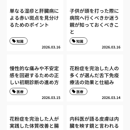
単なる湿疹と肝臓病に
子供が頭を打った際に
よる赤い斑点を見分け
病院へ行くべきか迷う
るためのポイント
親が知っておくべきこ
と
知識
知識
2026.03.16
2026.03.16
慢性的な痛みや不安定
花粉症を完治した人の
感を回避するための正
多くが選んだ舌下免疫
しい初期診断の進め方
療法の効果と仕組み
医療
医療
2026.03.15
2026.03.14
花粉症を完治した人が
内科医が語る皮膚は内
実践した体質改善と腸
臓を映す鏡と言われる