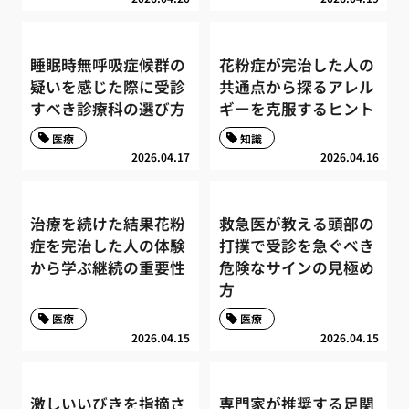
睡眠時無呼吸症候群の
花粉症が完治した人の
疑いを感じた際に受診
共通点から探るアレル
すべき診療科の選び方
ギーを克服するヒント
医療
知識
2026.04.17
2026.04.16
治療を続けた結果花粉
救急医が教える頭部の
症を完治した人の体験
打撲で受診を急ぐべき
から学ぶ継続の重要性
危険なサインの見極め
方
医療
医療
2026.04.15
2026.04.15
激しいいびきを指摘さ
専門家が推奨する足関