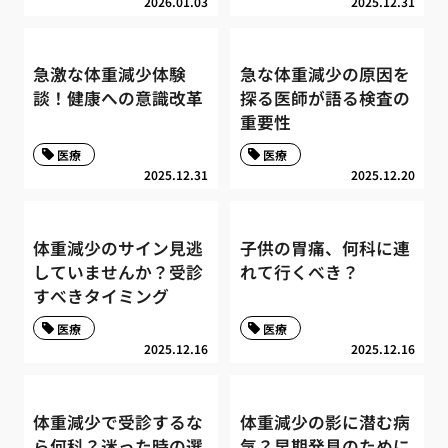
2026.01.03
2025.12.31
急激な体重減少体験
急な体重減少の原因を
談！健康への意識改革
探る医師が語る検査の
重要性
医療
医療
2025.12.31
2025.12.20
体重減少のサイン見逃
子供の胃痛、何科に連
していませんか？受診
れて行くべき？
すべきタイミング
医療
医療
2025.12.16
2025.12.16
体重減少で受診するな
体重減少の影に潜む病
ら何科？迷った時の選
気？早期発見のために