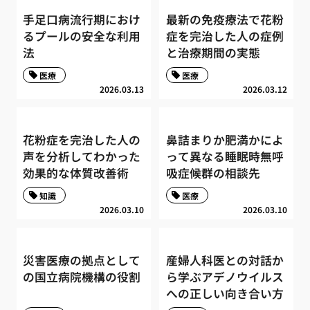
手足口病流行期におけ
最新の免疫療法で花粉
るプールの安全な利用
症を完治した人の症例
法
と治療期間の実態
医療
医療
2026.03.13
2026.03.12
花粉症を完治した人の
鼻詰まりか肥満かによ
声を分析してわかった
って異なる睡眠時無呼
効果的な体質改善術
吸症候群の相談先
知識
医療
2026.03.10
2026.03.10
災害医療の拠点として
産婦人科医との対話か
の国立病院機構の役割
ら学ぶアデノウイルス
への正しい向き合い方