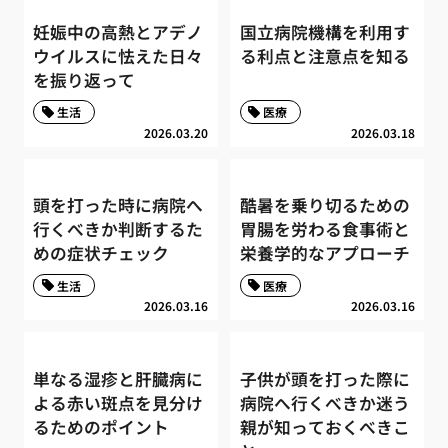
妊娠中の高熱とアデノ
国立病院機構を利用す
ウイルスに怯えた日々
る利点と注意点を知る
を振り返って
生活
医療
2026.03.20
2026.03.18
頭を打った時に病院へ
酷暑を乗り切るための
行くべきか判断するた
胃腸を労わる食事術と
めの症状チェック
栄養学的なアプローチ
生活
医療
2026.03.16
2026.03.16
単なる湿疹と肝臓病に
子供が頭を打った際に
よる赤い斑点を見分け
病院へ行くべきか迷う
るためのポイント
親が知っておくべきこ