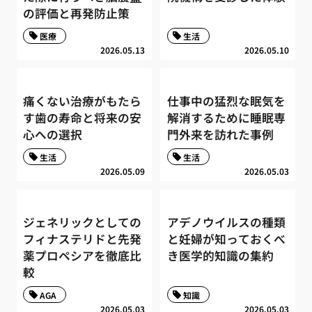
の評価と再発防止策
医療
生活
2026.05.13
2026.05.10
痛くない治療がもたら
仕事中の猛烈な眠気を
す歯の寿命と将来の安
解消するために睡眠専
心への選択
門外来を訪れた事例
生活
生活
2026.05.09
2026.05.03
ジェネリックとしての
アデノウイルスの種類
フィナステリドと先発
と妊婦が知っておくべ
薬プロペシアを徹底比
き医学的知識の集約
較
AGA
知識
2026.05.03
2026.05.03