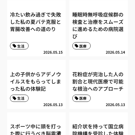
冷たい飲み過ぎで失敗
睡眠時無呼吸症候群の
した私の夏バテ克服と
検査と治療をスムーズ
胃腸改善への道のり
に進めるための病院選
び
生活
医療
2026.05.15
2026.05.14
上の子供からアデノウ
花粉症が完治した人の
イルスをもらってしま
割合と現代医療で可能
った私の体験記
な根治へのアプローチ
生活
医療
2026.05.13
2026.05.13
スポーツ中に頭を打っ
紹介状を持って国立病
た際に行うべき脳震盪
院機構を受診した体験