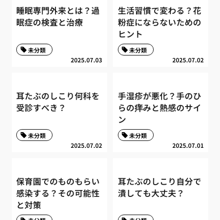
睡眠専門外来とは？過
生活習慣で変わる？花
眠症の検査と治療
粉症にならないための
ヒント
未分類
未分類
2025.07.03
2025.07.02
耳たぶのしこり何科を
手湿疹が悪化？手のひ
受診すべき？
らの痒みと熱感のサイ
ン
未分類
未分類
2025.07.02
2025.07.01
保育園でのものもらい
耳たぶのしこり自分で
感染する？その可能性
潰しても大丈夫？
と対策