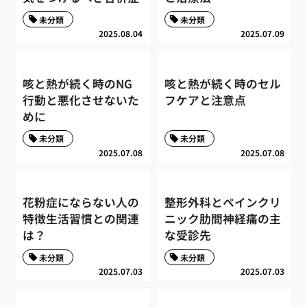
未分類
未分類
2025.08.04
2025.07.09
咳と熱が続く時のNG
咳と熱が続く時のセル
行動と悪化させないた
フケアと注意点
めに
未分類
未分類
2025.07.08
2025.07.08
花粉症にならない人の
整形外科とペインクリ
特徴生活習慣との関連
ニック肋間神経痛の主
は？
な受診先
未分類
未分類
2025.07.03
2025.07.03