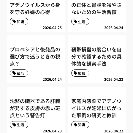
アデノウイルスから身
の正体と胃腸を冷やさ
を守る妊婦の心得
ないための生活習慣
知識
生活
2026.04.25
2026.04.24
プロペシアと後発品の
靭帯損傷の度合いを自
選び方で迷うときの視
分で確認するための具
点？
体的な観察手法
薄毛
知識
2026.04.24
2026.04.23
沈黙の臓器である肝臓
家庭内感染でアデノウ
が発する皮膚の赤い斑
イルスが妊婦に広がっ
点という警告灯
た事例の研究と教訓
生活
知識
2026.04.23
2026.04.22