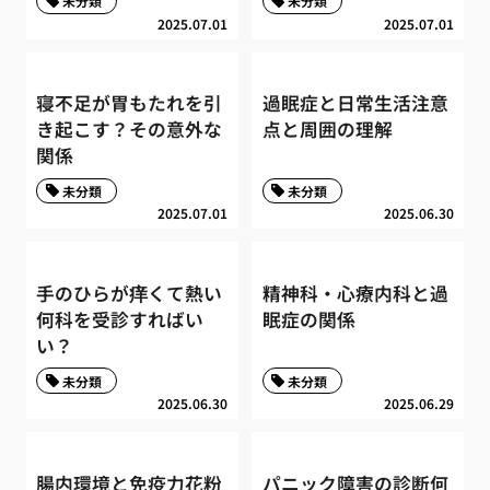
未分類
未分類
2025.07.01
2025.07.01
寝不足が胃もたれを引
過眠症と日常生活注意
き起こす？その意外な
点と周囲の理解
関係
未分類
未分類
2025.07.01
2025.06.30
手のひらが痒くて熱い
精神科・心療内科と過
何科を受診すればい
眠症の関係
い？
未分類
未分類
2025.06.30
2025.06.29
腸内環境と免疫力花粉
パニック障害の診断何