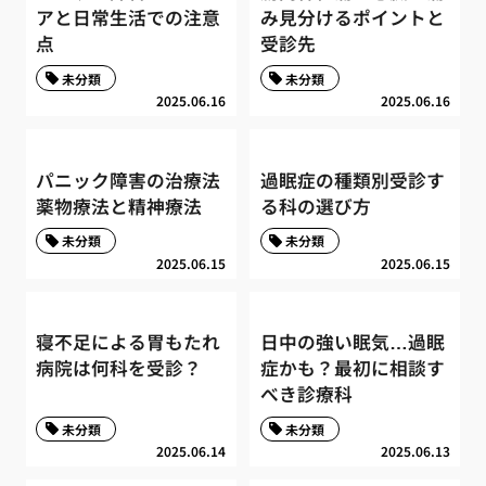
アと日常生活での注意
み見分けるポイントと
点
受診先
未分類
未分類
2025.06.16
2025.06.16
パニック障害の治療法
過眠症の種類別受診す
薬物療法と精神療法
る科の選び方
未分類
未分類
2025.06.15
2025.06.15
寝不足による胃もたれ
日中の強い眠気…過眠
病院は何科を受診？
症かも？最初に相談す
べき診療科
未分類
未分類
2025.06.14
2025.06.13