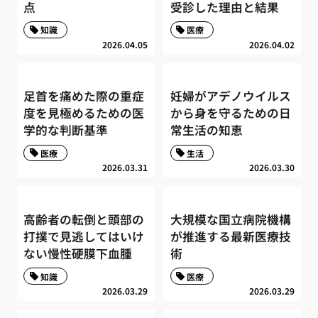
点
受診した理由と結果
知識
医療
2026.04.05
2026.04.02
足首を痛めた際の重症
妊婦がアデノウイルス
度を見極めるための医
から身を守るための日
学的な判断基準
常生活の知恵
医療
生活
2026.03.31
2026.03.30
高齢者の転倒と頭部の
大規模な国立病院機構
打撲で見逃してはいけ
が推進する最新医療技
ない慢性硬膜下血腫
術
知識
医療
2026.03.29
2026.03.29