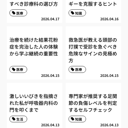
すべき診療科の選び方
ギーを克服するヒント
医療
知識
2026.04.17
2026.04.16
治療を続けた結果花粉
救急医が教える頭部の
症を完治した人の体験
打撲で受診を急ぐべき
から学ぶ継続の重要性
危険なサインの見極め
方
医療
医療
2026.04.15
2026.04.15
激しいいびきを指摘さ
専門家が推奨する足関
れた私が呼吸器内科の
節の負傷レベルを判定
門を叩くまで
するセルフチェック
生活
知識
2026.04.13
2026.04.13