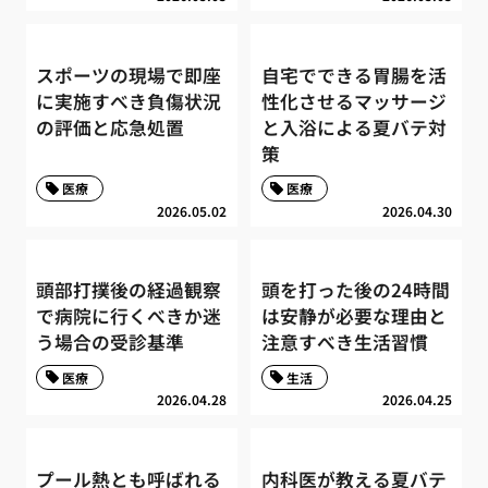
スポーツの現場で即座
自宅でできる胃腸を活
に実施すべき負傷状況
性化させるマッサージ
の評価と応急処置
と入浴による夏バテ対
策
医療
医療
2026.05.02
2026.04.30
頭部打撲後の経過観察
頭を打った後の24時間
で病院に行くべきか迷
は安静が必要な理由と
う場合の受診基準
注意すべき生活習慣
医療
生活
2026.04.28
2026.04.25
プール熱とも呼ばれる
内科医が教える夏バテ