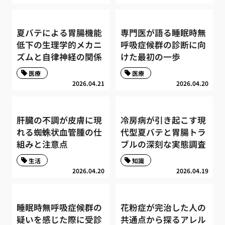
夏バテによる胃腸機能
専門医が語る睡眠時無
低下の生理学的メカニ
呼吸症候群の診断に向
ズムと自律神経の関係
けた最初の一歩
医療
医療
2026.04.21
2026.04.20
肝臓の不調が皮膚に現
冷房病が引き起こす現
れる蜘蛛状血管腫の仕
代型夏バテと胃腸トラ
組みと注意点
ブルの深刻な実態調査
生活
知識
2026.04.20
2026.04.19
睡眠時無呼吸症候群の
花粉症が完治した人の
疑いを感じた際に受診
共通点から探るアレル