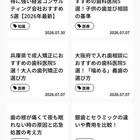
得に強い経営コンサル
すすめの歯科医院5
ティング会社おすすめ
選！子供の歯並び相談
5選【2026年最新】
の基準
知識
医療
2026.07.30
2026.07.07
兵庫県で成人矯正にお
大阪府で入れ歯相談に
すすめの歯科医院5
おすすめの歯科医院5
選！大人の歯列矯正の
選！「噛める」義歯の
選び方
選び方
医療
医療
2026.07.07
2026.07.07
歯の根が痛くて夜も眠
銀歯とセラミックの違
れない時の原因と応急
いや費用を比較！
処置の考え方