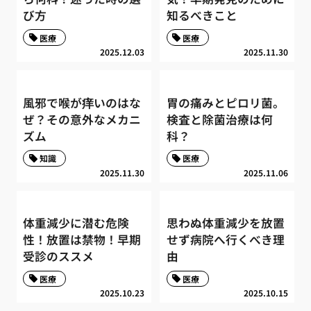
び方
知るべきこと
医療
医療
2025.12.03
2025.11.30
風邪で喉が痒いのはな
胃の痛みとピロリ菌。
ぜ？その意外なメカニ
検査と除菌治療は何
ズム
科？
知識
医療
2025.11.30
2025.11.06
体重減少に潜む危険
思わぬ体重減少を放置
性！放置は禁物！早期
せず病院へ行くべき理
受診のススメ
由
医療
医療
2025.10.23
2025.10.15