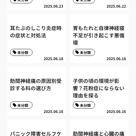
2025.06.23
2025.06.22
耳たぶのしこり炎症時
胃もたれと自律神経寝
の症状と対処法
不足が引き起こす悪循
環
未分類
未分類
2025.06.18
2025.06.18
肋間神経痛の原因別受
子供の頃の環境が影
診する科の選び方
響？花粉症にならない
理由を探る
未分類
未分類
2025.06.18
2025.06.16
パニック障害セルフケ
肋間神経痛と心臓の痛