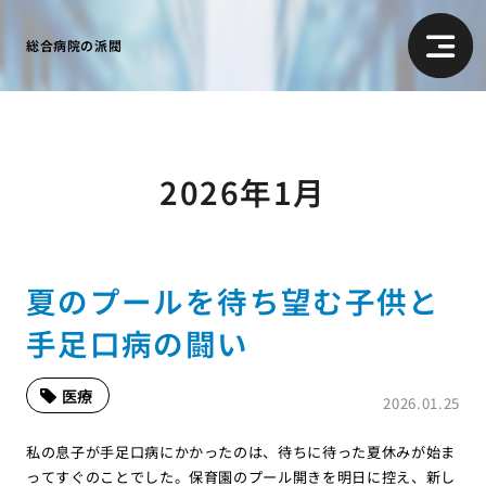
総合病院の派閥
2026年1月
夏のプールを待ち望む子供と
手足口病の闘い
医療
2026.01.25
私の息子が手足口病にかかったのは、待ちに待った夏休みが始ま
ってすぐのことでした。保育園のプール開きを明日に控え、新し