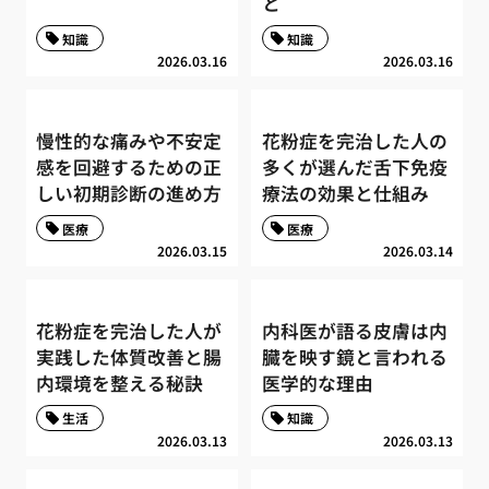
と
知識
知識
2026.03.16
2026.03.16
慢性的な痛みや不安定
花粉症を完治した人の
感を回避するための正
多くが選んだ舌下免疫
しい初期診断の進め方
療法の効果と仕組み
医療
医療
2026.03.15
2026.03.14
花粉症を完治した人が
内科医が語る皮膚は内
実践した体質改善と腸
臓を映す鏡と言われる
内環境を整える秘訣
医学的な理由
生活
知識
2026.03.13
2026.03.13