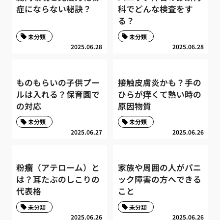
症にならない秘訣？
科でどんな検査をす
る？
未分類
未分類
2025.06.28
2025.06.28
ものもらいの子供プー
接触皮膚炎かも？手の
ルは入れる？保育園で
ひらが痒くて熱い時の
の対応
原因物質
未分類
未分類
2025.06.27
2025.06.26
粉瘤（アテローム）と
家族や周囲の人がパニ
は？耳たぶのしこりの
ック障害の方へできる
代表格
こと
未分類
未分類
2025.06.26
2025.06.26