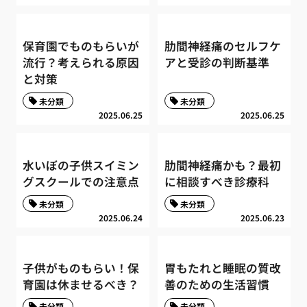
保育園でものもらいが
肋間神経痛のセルフケ
流行？考えられる原因
アと受診の判断基準
と対策
未分類
未分類
2025.06.25
2025.06.25
水いぼの子供スイミン
肋間神経痛かも？最初
グスクールでの注意点
に相談すべき診療科
未分類
未分類
2025.06.24
2025.06.23
子供がものもらい！保
胃もたれと睡眠の質改
育園は休ませるべき？
善のための生活習慣
未分類
未分類