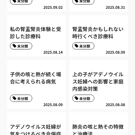
未分類
未分類
2025.09.02
2025.08.31
私の腎盂腎炎体験と受
腎盂腎炎かもしれない
診した診療科
時行くべき診療科
未分類
未分類
2025.08.14
2025.08.09
子供の咳と熱が続く場
上の子がアデノウイル
合に考えられる病気
ス妊婦への影響と家庭
内感染対策
未分類
未分類
2025.08.09
2025.08.08
アデノウイルス妊婦が
肺炎の咳と熱その特徴
気をつけるべき合併症
と治療法