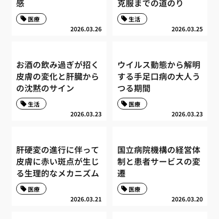
感
克服までの道のり
医療
生活
2026.03.26
2026.03.25
お酒の飲み過ぎが招く
ウイルス動態から解明
皮膚の変化と肝臓から
する手足口病の大人う
の沈黙のサイン
つる期間
生活
医療
2026.03.23
2026.03.23
肝硬変の進行に伴って
国立病院機構の経営体
皮膚に赤い斑点が生じ
制と患者サービスの変
る生理的なメカニズム
遷
医療
医療
2026.03.21
2026.03.20