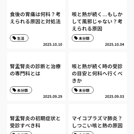
食後の胃痛は何科？考
咳と熱が続く…もしか
えられる原因と対処法
して風邪じゃない？考
えられる原因
生活
未分類
2025.10.10
2025.10.04
腎盂腎炎の診断と治療
咳と熱が続く時の受診
の専門科とは
の目安と何科へ行くべ
きか
未分類
未分類
2025.09.29
2025.09.03
腎盂腎炎の初期症状と
マイコプラズマ肺炎？
受診すべき科
しつこい咳と熱の原因