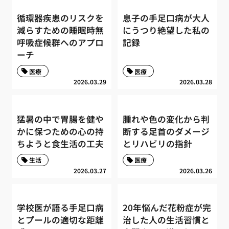
循環器疾患のリスクを
息子の手足口病が大人
減らすための睡眠時無
にうつり絶望した私の
呼吸症候群へのアプロ
記録
ーチ
医療
医療
2026.03.29
2026.03.28
猛暑の中で胃腸を健や
腫れや色の変化から判
かに保つための心の持
断する足首のダメージ
ちようと食生活の工夫
とリハビリの指針
生活
医療
2026.03.27
2026.03.26
学校医が語る手足口病
20年悩んだ花粉症が完
とプールの適切な距離
治した人の生活習慣と