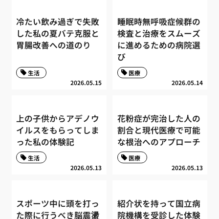
冷たい飲み過ぎで失敗
睡眠時無呼吸症候群の
した私の夏バテ克服と
検査と治療をスムーズ
胃腸改善への道のり
に進めるための病院選
び
生活
医療
2026.05.15
2026.05.14
上の子供からアデノウ
花粉症が完治した人の
イルスをもらってしま
割合と現代医療で可能
った私の体験記
な根治へのアプローチ
生活
医療
2026.05.13
2026.05.13
スポーツ中に頭を打っ
紹介状を持って国立病
た際に行うべき脳震盪
院機構を受診した体験