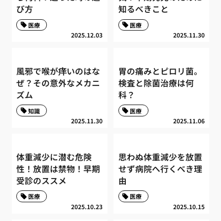
び方
知るべきこと
医療
医療
2025.12.03
2025.11.30
風邪で喉が痒いのはな
胃の痛みとピロリ菌。
ぜ？その意外なメカニ
検査と除菌治療は何
ズム
科？
知識
医療
2025.11.30
2025.11.06
体重減少に潜む危険
思わぬ体重減少を放置
性！放置は禁物！早期
せず病院へ行くべき理
受診のススメ
由
医療
医療
2025.10.23
2025.10.15