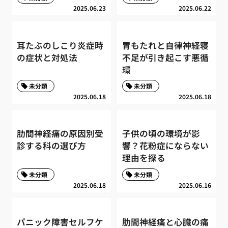
2025.06.23
2025.06.22
耳たぶのしこり炎症時
胃もたれと自律神経寝
の症状と対処法
不足が引き起こす悪循
環
未分類
未分類
2025.06.18
2025.06.18
肋間神経痛の原因別受
子供の頃の環境が影
診する科の選び方
響？花粉症にならない
理由を探る
未分類
未分類
2025.06.18
2025.06.16
パニック障害セルフケ
肋間神経痛と心臓の痛