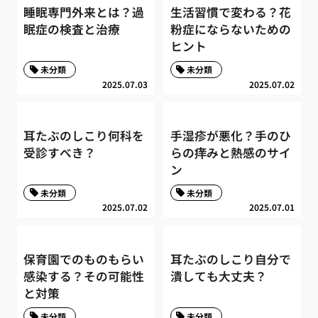
睡眠専門外来とは？過
生活習慣で変わる？花
眠症の検査と治療
粉症にならないための
ヒント
未分類
未分類
2025.07.03
2025.07.02
耳たぶのしこり何科を
手湿疹が悪化？手のひ
受診すべき？
らの痒みと熱感のサイ
ン
未分類
未分類
2025.07.02
2025.07.01
保育園でのものもらい
耳たぶのしこり自分で
感染する？その可能性
潰しても大丈夫？
と対策
未分類
未分類