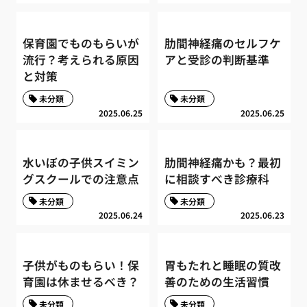
保育園でものもらいが
肋間神経痛のセルフケ
流行？考えられる原因
アと受診の判断基準
と対策
未分類
未分類
2025.06.25
2025.06.25
水いぼの子供スイミン
肋間神経痛かも？最初
グスクールでの注意点
に相談すべき診療科
未分類
未分類
2025.06.24
2025.06.23
子供がものもらい！保
胃もたれと睡眠の質改
育園は休ませるべき？
善のための生活習慣
未分類
未分類