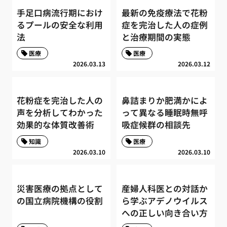
手足口病流行期におけ
最新の免疫療法で花粉
るプールの安全な利用
症を完治した人の症例
法
と治療期間の実態
医療
医療
2026.03.13
2026.03.12
花粉症を完治した人の
鼻詰まりか肥満かによ
声を分析してわかった
って異なる睡眠時無呼
効果的な体質改善術
吸症候群の相談先
知識
医療
2026.03.10
2026.03.10
災害医療の拠点として
産婦人科医との対話か
の国立病院機構の役割
ら学ぶアデノウイルス
への正しい向き合い方