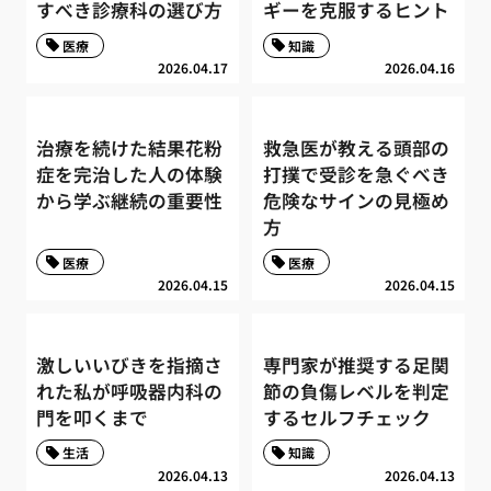
すべき診療科の選び方
ギーを克服するヒント
医療
知識
2026.04.17
2026.04.16
治療を続けた結果花粉
救急医が教える頭部の
症を完治した人の体験
打撲で受診を急ぐべき
から学ぶ継続の重要性
危険なサインの見極め
方
医療
医療
2026.04.15
2026.04.15
激しいいびきを指摘さ
専門家が推奨する足関
れた私が呼吸器内科の
節の負傷レベルを判定
門を叩くまで
するセルフチェック
生活
知識
2026.04.13
2026.04.13