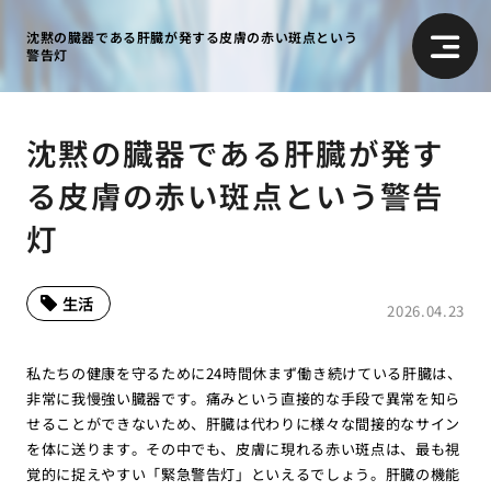
沈黙の臓器である肝臓が発する皮膚の赤い斑点という
警告灯
沈黙の臓器である肝臓が発す
る皮膚の赤い斑点という警告
灯
生活
2026.04.23
私たちの健康を守るために24時間休まず働き続けている肝臓は、
非常に我慢強い臓器です。痛みという直接的な手段で異常を知ら
せることができないため、肝臓は代わりに様々な間接的なサイン
を体に送ります。その中でも、皮膚に現れる赤い斑点は、最も視
覚的に捉えやすい「緊急警告灯」といえるでしょう。肝臓の機能