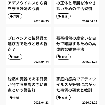
アデノウイルスから身
の正体と胃腸を冷やさ
を守る妊婦の心得
ないための生活習慣
知識
生活
2026.04.25
2026.04.24
プロペシアと後発品の
靭帯損傷の度合いを自
選び方で迷うときの視
分で確認するための具
点？
体的な観察手法
薄毛
知識
2026.04.24
2026.04.23
沈黙の臓器である肝臓
家庭内感染でアデノウ
が発する皮膚の赤い斑
イルスが妊婦に広がっ
点という警告灯
た事例の研究と教訓
生活
知識
2026.04.23
2026.04.22