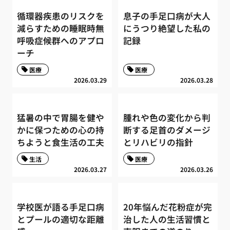
循環器疾患のリスクを
息子の手足口病が大人
減らすための睡眠時無
にうつり絶望した私の
呼吸症候群へのアプロ
記録
ーチ
医療
医療
2026.03.29
2026.03.28
猛暑の中で胃腸を健や
腫れや色の変化から判
かに保つための心の持
断する足首のダメージ
ちようと食生活の工夫
とリハビリの指針
生活
医療
2026.03.27
2026.03.26
学校医が語る手足口病
20年悩んだ花粉症が完
とプールの適切な距離
治した人の生活習慣と