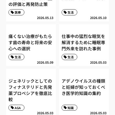
の評価と再発防止策
医療
生活
2026.05.13
2026.05.10
痛くない治療がもたら
仕事中の猛烈な眠気を
す歯の寿命と将来の安
解消するために睡眠専
心への選択
門外来を訪れた事例
生活
生活
2026.05.09
2026.05.03
ジェネリックとしての
アデノウイルスの種類
フィナステリドと先発
と妊婦が知っておくべ
薬プロペシアを徹底比
き医学的知識の集約
較
AGA
知識
2026.05.03
2026.05.03