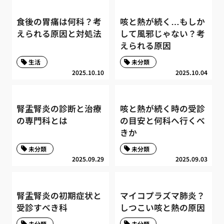
食後の胃痛は何科？考
咳と熱が続く…もしか
えられる原因と対処法
して風邪じゃない？考
えられる原因
生活
未分類
2025.10.10
2025.10.04
腎盂腎炎の診断と治療
咳と熱が続く時の受診
の専門科とは
の目安と何科へ行くべ
きか
未分類
未分類
2025.09.29
2025.09.03
腎盂腎炎の初期症状と
マイコプラズマ肺炎？
受診すべき科
しつこい咳と熱の原因
未分類
未分類