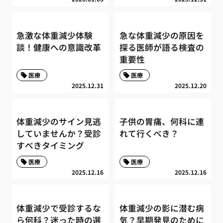
急激な体重減少体験
急な体重減少の原因を
談！健康への意識改革
探る医師が語る検査の
重要性
医療
医療
2025.12.31
2025.12.20
体重減少のサイン見逃
子供の胃痛、何科に連
していませんか？受診
れて行くべき？
すべきタイミング
医療
医療
2025.12.16
2025.12.16
体重減少で受診するな
体重減少の影に潜む病
ら何科？迷った時の選
気？早期発見のために