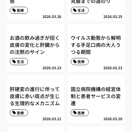
感
克服までの道のり
医療
生活
2026.03.26
2026.03.25
お酒の飲み過ぎが招く
ウイルス動態から解明
皮膚の変化と肝臓から
する手足口病の大人う
の沈黙のサイン
つる期間
生活
医療
2026.03.23
2026.03.23
肝硬変の進行に伴って
国立病院機構の経営体
皮膚に赤い斑点が生じ
制と患者サービスの変
る生理的なメカニズム
遷
医療
医療
2026.03.21
2026.03.20