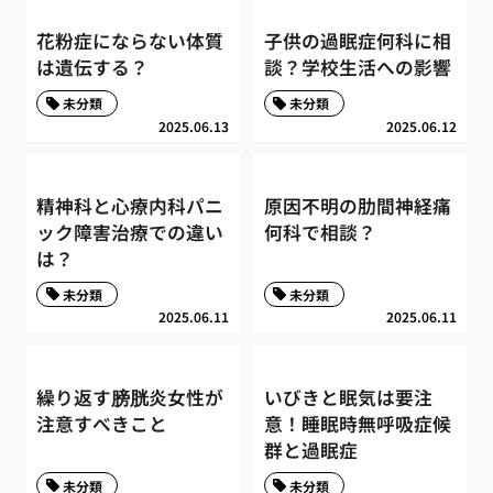
花粉症にならない体質
子供の過眠症何科に相
は遺伝する？
談？学校生活への影響
未分類
未分類
2025.06.13
2025.06.12
精神科と心療内科パニ
原因不明の肋間神経痛
ック障害治療での違い
何科で相談？
は？
未分類
未分類
2025.06.11
2025.06.11
繰り返す膀胱炎女性が
いびきと眠気は要注
注意すべきこと
意！睡眠時無呼吸症候
群と過眠症
未分類
未分類