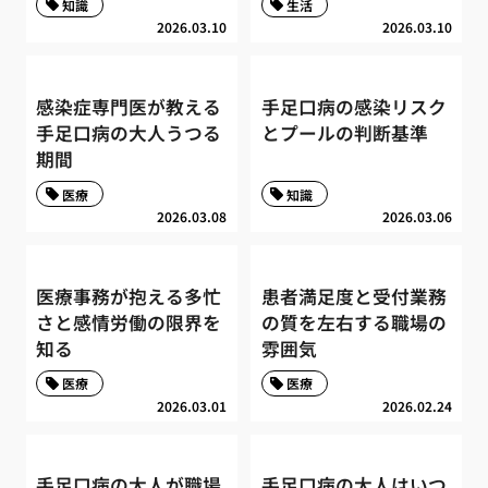
知識
生活
2026.03.10
2026.03.10
感染症専門医が教える
手足口病の感染リスク
手足口病の大人うつる
とプールの判断基準
期間
医療
知識
2026.03.08
2026.03.06
医療事務が抱える多忙
患者満足度と受付業務
さと感情労働の限界を
の質を左右する職場の
知る
雰囲気
医療
医療
2026.03.01
2026.02.24
手足口病の大人が職場
手足口病の大人はいつ