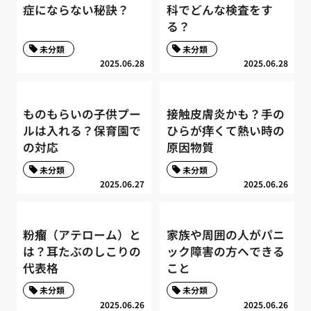
症にならない秘訣？
科でどんな検査をす
る？
未分類
未分類
2025.06.28
2025.06.28
ものもらいの子供プー
接触皮膚炎かも？手の
ルは入れる？保育園で
ひらが痒くて熱い時の
の対応
原因物質
未分類
未分類
2025.06.27
2025.06.26
粉瘤（アテローム）と
家族や周囲の人がパニ
は？耳たぶのしこりの
ック障害の方へできる
代表格
こと
未分類
未分類
2025.06.26
2025.06.26