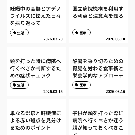
妊娠中の高熱とアデノ
国立病院機構を利用す
ウイルスに怯えた日々
る利点と注意点を知る
を振り返って
生活
医療
2026.03.20
2026.03.18
頭を打った時に病院へ
酷暑を乗り切るための
行くべきか判断するた
胃腸を労わる食事術と
めの症状チェック
栄養学的なアプローチ
生活
医療
2026.03.16
2026.03.16
単なる湿疹と肝臓病に
子供が頭を打った際に
よる赤い斑点を見分け
病院へ行くべきか迷う
るためのポイント
親が知っておくべきこ
と