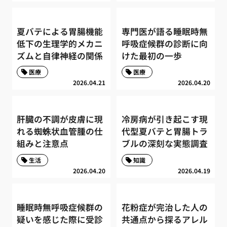
夏バテによる胃腸機能
専門医が語る睡眠時無
低下の生理学的メカニ
呼吸症候群の診断に向
ズムと自律神経の関係
けた最初の一歩
医療
医療
2026.04.21
2026.04.20
肝臓の不調が皮膚に現
冷房病が引き起こす現
れる蜘蛛状血管腫の仕
代型夏バテと胃腸トラ
組みと注意点
ブルの深刻な実態調査
生活
知識
2026.04.20
2026.04.19
睡眠時無呼吸症候群の
花粉症が完治した人の
疑いを感じた際に受診
共通点から探るアレル