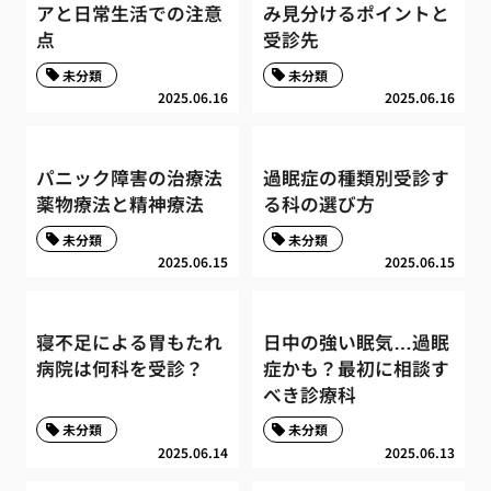
アと日常生活での注意
み見分けるポイントと
点
受診先
未分類
未分類
2025.06.16
2025.06.16
パニック障害の治療法
過眠症の種類別受診す
薬物療法と精神療法
る科の選び方
未分類
未分類
2025.06.15
2025.06.15
寝不足による胃もたれ
日中の強い眠気…過眠
病院は何科を受診？
症かも？最初に相談す
べき診療科
未分類
未分類
2025.06.14
2025.06.13