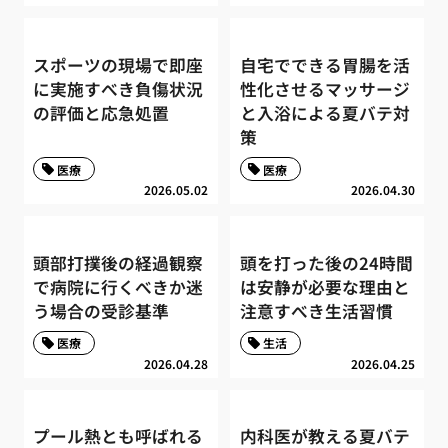
スポーツの現場で即座
自宅でできる胃腸を活
に実施すべき負傷状況
性化させるマッサージ
の評価と応急処置
と入浴による夏バテ対
策
医療
医療
2026.05.02
2026.04.30
頭部打撲後の経過観察
頭を打った後の24時間
で病院に行くべきか迷
は安静が必要な理由と
う場合の受診基準
注意すべき生活習慣
医療
生活
2026.04.28
2026.04.25
プール熱とも呼ばれる
内科医が教える夏バテ