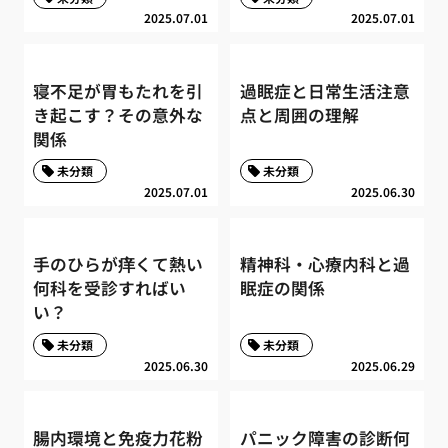
2025.07.01
2025.07.01
寝不足が胃もたれを引
過眠症と日常生活注意
き起こす？その意外な
点と周囲の理解
関係
未分類
未分類
2025.07.01
2025.06.30
手のひらが痒くて熱い
精神科・心療内科と過
何科を受診すればい
眠症の関係
い？
未分類
未分類
2025.06.30
2025.06.29
腸内環境と免疫力花粉
パニック障害の診断何