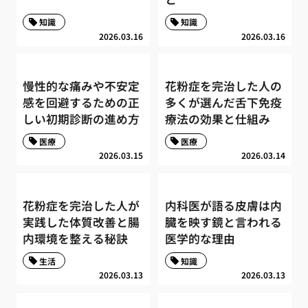
知識
知識
2026.03.16
2026.03.16
慢性的な痛みや不安定
花粉症を完治した人の
感を回避するための正
多くが選んだ舌下免疫
しい初期診断の進め方
療法の効果と仕組み
医療
医療
2026.03.15
2026.03.14
花粉症を完治した人が
内科医が語る皮膚は内
実践した体質改善と腸
臓を映す鏡と言われる
内環境を整える秘訣
医学的な理由
生活
知識
2026.03.13
2026.03.13