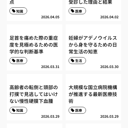
点
受診した理由と結果
知識
医療
2026.04.05
2026.04.02
足首を痛めた際の重症
妊婦がアデノウイルス
度を見極めるための医
から身を守るための日
学的な判断基準
常生活の知恵
医療
生活
2026.03.31
2026.03.30
高齢者の転倒と頭部の
大規模な国立病院機構
打撲で見逃してはいけ
が推進する最新医療技
ない慢性硬膜下血腫
術
知識
医療
2026.03.29
2026.03.29