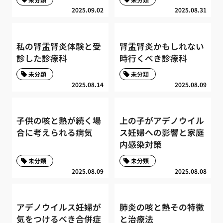
2025.09.02
2025.08.31
私の腎盂腎炎体験と受
腎盂腎炎かもしれない
診した診療科
時行くべき診療科
未分類
未分類
2025.08.14
2025.08.09
子供の咳と熱が続く場
上の子がアデノウイル
合に考えられる病気
ス妊婦への影響と家庭
内感染対策
未分類
未分類
2025.08.09
2025.08.08
アデノウイルス妊婦が
肺炎の咳と熱その特徴
気をつけるべき合併症
と治療法