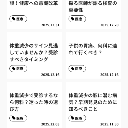
談！健康への意識改革
探る医師が語る検査の
重要性
医療
医療
2025.12.31
2025.12.20
体重減少のサイン見逃
子供の胃痛、何科に連
していませんか？受診
れて行くべき？
すべきタイミング
医療
医療
2025.12.16
2025.12.16
体重減少で受診するな
体重減少の影に潜む病
ら何科？迷った時の選
気？早期発見のために
び方
知るべきこと
医療
医療
2025.12.03
2025.11.30