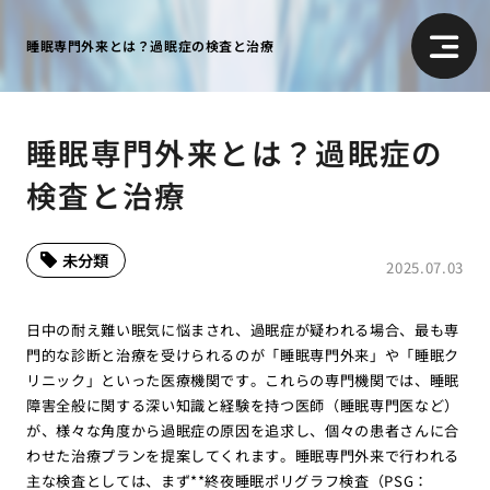
睡眠専門外来とは？過眠症の検査と治療
睡眠専門外来とは？過眠症の
検査と治療
未分類
2025.07.03
日中の耐え難い眠気に悩まされ、過眠症が疑われる場合、最も専
門的な診断と治療を受けられるのが「睡眠専門外来」や「睡眠ク
リニック」といった医療機関です。これらの専門機関では、睡眠
障害全般に関する深い知識と経験を持つ医師（睡眠専門医など）
が、様々な角度から過眠症の原因を追求し、個々の患者さんに合
わせた治療プランを提案してくれます。睡眠専門外来で行われる
主な検査としては、まず**終夜睡眠ポリグラフ検査（PSG：