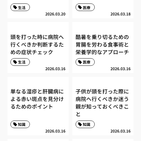
生活
医療
2026.03.20
2026.03.18
頭を打った時に病院へ
酷暑を乗り切るための
行くべきか判断するた
胃腸を労わる食事術と
めの症状チェック
栄養学的なアプローチ
生活
医療
2026.03.16
2026.03.16
単なる湿疹と肝臓病に
子供が頭を打った際に
よる赤い斑点を見分け
病院へ行くべきか迷う
るためのポイント
親が知っておくべきこ
と
知識
知識
2026.03.16
2026.03.16