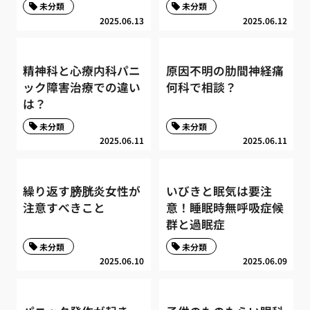
未分類
未分類
2025.06.13
2025.06.12
精神科と心療内科パニ
原因不明の肋間神経痛
ック障害治療での違い
何科で相談？
は？
未分類
未分類
2025.06.11
2025.06.11
繰り返す膀胱炎女性が
いびきと眠気は要注
注意すべきこと
意！睡眠時無呼吸症候
群と過眠症
未分類
未分類
2025.06.10
2025.06.09