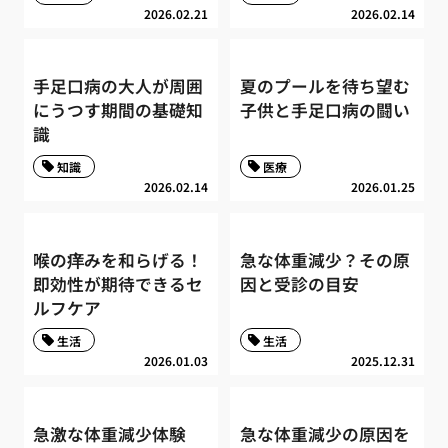
2026.02.21
2026.02.14
手足口病の大人が周囲
夏のプールを待ち望む
にうつす期間の基礎知
子供と手足口病の闘い
識
知識
医療
2026.02.14
2026.01.25
喉の痒みを和らげる！
急な体重減少？その原
即効性が期待できるセ
因と受診の目安
ルフケア
生活
生活
2026.01.03
2025.12.31
急激な体重減少体験
急な体重減少の原因を