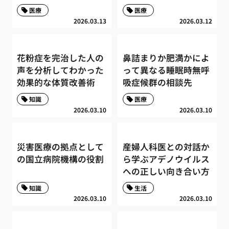
医療
医療
2026.03.13
2026.03.12
花粉症を完治した人の
鼻詰まりか肥満かによ
声を分析してわかった
って異なる睡眠時無呼
効果的な体質改善術
吸症候群の相談先
知識
医療
2026.03.10
2026.03.10
災害医療の拠点として
産婦人科医との対話か
の国立病院機構の役割
ら学ぶアデノウイルス
への正しい向き合い方
知識
生活
2026.03.10
2026.03.10