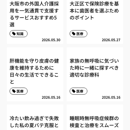
大阪市の外国人介護採
大正区で保険診療を基
用を一気通貫で支援す
本に歯医者を選ぶため
るサービスおすすめ5
のポイント
選
知識
医療
2026.05.30
2026.05.27
肝機能を守り皮膚の健
家族の無呼吸に気づい
康を維持するために
た時に一緒に探すべき
日々の生活でできるこ
適切な診療科
と
医療
医療
2026.05.16
2026.05.16
冷たい飲み過ぎで失敗
睡眠時無呼吸症候群の
した私の夏バテ克服と
検査と治療をスムーズ