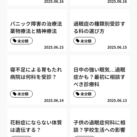
2025.06.16
2025.06.16
パニック障害の治療法
過眠症の種類別受診す
薬物療法と精神療法
る科の選び方
未分類
未分類
2025.06.15
2025.06.15
寝不足による胃もたれ
日中の強い眠気…過眠
病院は何科を受診？
症かも？最初に相談す
べき診療科
未分類
未分類
2025.06.14
2025.06.13
花粉症にならない体質
子供の過眠症何科に相
は遺伝する？
談？学校生活への影響