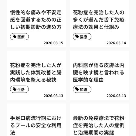
慢性的な痛みや不安定
花粉症を完治した人の
感を回避するための正
多くが選んだ舌下免疫
しい初期診断の進め方
療法の効果と仕組み
医療
医療
2026.03.15
2026.03.14
花粉症を完治した人が
内科医が語る皮膚は内
実践した体質改善と腸
臓を映す鏡と言われる
内環境を整える秘訣
医学的な理由
生活
知識
2026.03.13
2026.03.13
手足口病流行期におけ
最新の免疫療法で花粉
るプールの安全な利用
症を完治した人の症例
法
と治療期間の実態