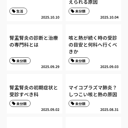
えられる原因
生活
未分類
2025.10.10
2025.10.04
腎盂腎炎の診断と治療
咳と熱が続く時の受診
の専門科とは
の目安と何科へ行くべ
きか
未分類
未分類
2025.09.29
2025.09.03
腎盂腎炎の初期症状と
マイコプラズマ肺炎？
受診すべき科
しつこい咳と熱の原因
未分類
未分類
2025.09.02
2025.08.31