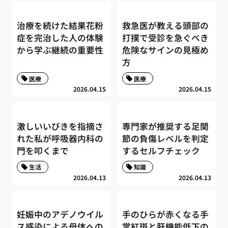
治療を続けた結果花粉
救急医が教える頭部の
症を完治した人の体験
打撲で受診を急ぐべき
から学ぶ継続の重要性
危険なサインの見極め
方
医療
医療
2026.04.15
2026.04.15
激しいいびきを指摘さ
専門家が推奨する足関
れた私が呼吸器内科の
節の負傷レベルを判定
門を叩くまで
するセルフチェック
生活
知識
2026.04.13
2026.04.13
妊娠中のアデノウイル
手のひらが赤くなる手
ス感染による母体への
掌紅斑と肝機能低下の