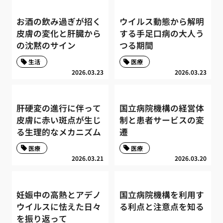
お酒の飲み過ぎが招く
ウイルス動態から解明
皮膚の変化と肝臓から
する手足口病の大人う
の沈黙のサイン
つる期間
生活
医療
2026.03.23
2026.03.23
肝硬変の進行に伴って
国立病院機構の経営体
皮膚に赤い斑点が生じ
制と患者サービスの変
る生理的なメカニズム
遷
医療
医療
2026.03.21
2026.03.20
妊娠中の高熱とアデノ
国立病院機構を利用す
ウイルスに怯えた日々
る利点と注意点を知る
を振り返って