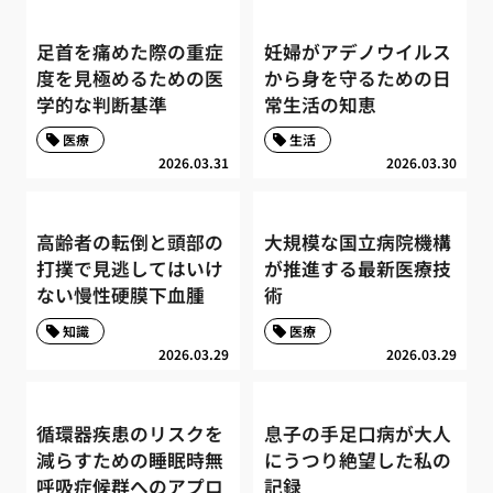
足首を痛めた際の重症
妊婦がアデノウイルス
度を見極めるための医
から身を守るための日
学的な判断基準
常生活の知恵
医療
生活
2026.03.31
2026.03.30
高齢者の転倒と頭部の
大規模な国立病院機構
打撲で見逃してはいけ
が推進する最新医療技
ない慢性硬膜下血腫
術
知識
医療
2026.03.29
2026.03.29
循環器疾患のリスクを
息子の手足口病が大人
減らすための睡眠時無
にうつり絶望した私の
呼吸症候群へのアプロ
記録