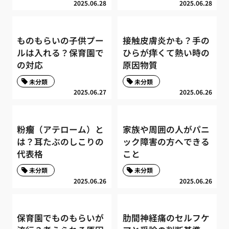
2025.06.28
2025.06.28
ものもらいの子供プー
接触皮膚炎かも？手の
ルは入れる？保育園で
ひらが痒くて熱い時の
の対応
原因物質
未分類
未分類
2025.06.27
2025.06.26
粉瘤（アテローム）と
家族や周囲の人がパニ
は？耳たぶのしこりの
ック障害の方へできる
代表格
こと
未分類
未分類
2025.06.26
2025.06.26
保育園でものもらいが
肋間神経痛のセルフケ