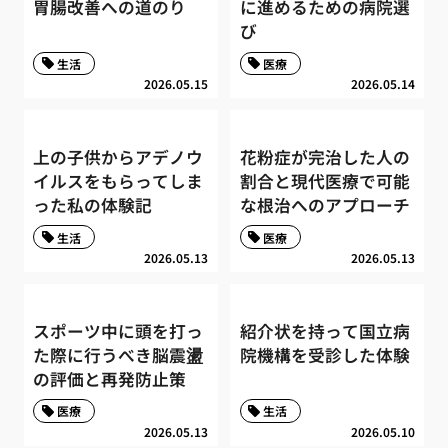
胃腸改善への道のり
に進めるための病院選
び
生活
医療
2026.05.15
2026.05.14
上の子供からアデノウ
花粉症が完治した人の
イルスをもらってしま
割合と現代医療で可能
った私の体験記
な根治へのアプローチ
生活
医療
2026.05.13
2026.05.13
スポーツ中に頭を打っ
紹介状を持って国立病
た際に行うべき脳震盪
院機構を受診した体験
の評価と再発防止策
医療
生活
2026.05.13
2026.05.10