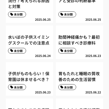
流行？考えられる原因
アと受診の判断基準
と対策
未分類
未分類
2025.06.25
2025.06.25
水いぼの子供スイミン
肋間神経痛かも？最初
グスクールでの注意点
に相談すべき診療科
未分類
未分類
2025.06.24
2025.06.23
子供がものもらい！保
胃もたれと睡眠の質改
育園は休ませるべき？
善のための生活習慣
未分類
未分類
2025.06.23
2025.06.22