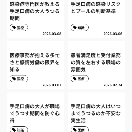
感染症専門医が教える
手足口病の感染リスク
手足口病の大人うつる
とプールの判断基準
期間
医療
知識
2026.03.08
2026.03.06
医療事務が抱える多忙
患者満足度と受付業務
さと感情労働の限界を
の質を左右する職場の
知る
雰囲気
医療
医療
2026.03.01
2026.02.24
手足口病の大人が職場
手足口病の大人はいつ
でうつす期間を防ぐ心
までうつるのか不安な
得
実生活
知識
医療