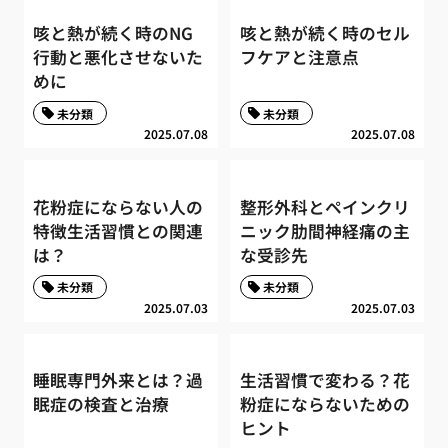
咳と熱が続く時のNG
咳と熱が続く時のセル
行動と悪化させないた
フケアと注意点
めに
未分類
未分類
2025.07.08
2025.07.08
花粉症にならない人の
整形外科とペインクリ
特徴生活習慣との関連
ニック肋間神経痛の主
は？
な受診先
未分類
未分類
2025.07.03
2025.07.03
睡眠専門外来とは？過
生活習慣で変わる？花
眠症の検査と治療
粉症にならないための
ヒント