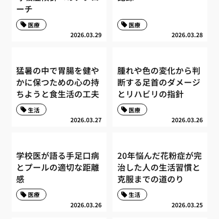
ーチ
医療
医療
2026.03.29
2026.03.28
猛暑の中で胃腸を健や
腫れや色の変化から判
かに保つための心の持
断する足首のダメージ
ちようと食生活の工夫
とリハビリの指針
生活
医療
2026.03.27
2026.03.26
学校医が語る手足口病
20年悩んだ花粉症が完
とプールの適切な距離
治した人の生活習慣と
感
克服までの道のり
医療
生活
2026.03.26
2026.03.25