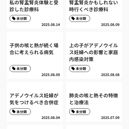
私の腎盂腎炎体験と受
腎盂腎炎かもしれない
診した診療科
時行くべき診療科
未分類
未分類
2025.08.14
2025.08.09
子供の咳と熱が続く場
上の子がアデノウイル
合に考えられる病気
ス妊婦への影響と家庭
内感染対策
未分類
未分類
2025.08.09
2025.08.08
アデノウイルス妊婦が
肺炎の咳と熱その特徴
気をつけるべき合併症
と治療法
未分類
未分類
2025.08.04
2025.07.09