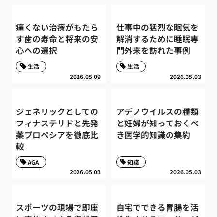
痛くない治療がもたら
仕事中の猛烈な眠気を
す歯の寿命と将来の安
解消するために睡眠専
心への選択
門外来を訪れた事例
生活
生活
2026.05.09
2026.05.03
ジェネリックとしての
アデノウイルスの種類
フィナステリドと先発
と妊婦が知っておくべ
薬プロペシアを徹底比
き医学的知識の集約
較
AGA
知識
2026.05.03
2026.05.03
スポーツの現場で即座
自宅でできる胃腸を活