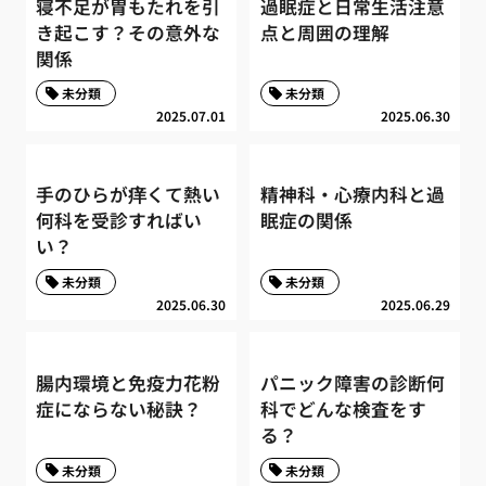
寝不足が胃もたれを引
過眠症と日常生活注意
き起こす？その意外な
点と周囲の理解
関係
未分類
未分類
2025.07.01
2025.06.30
手のひらが痒くて熱い
精神科・心療内科と過
何科を受診すればい
眠症の関係
い？
未分類
未分類
2025.06.30
2025.06.29
腸内環境と免疫力花粉
パニック障害の診断何
症にならない秘訣？
科でどんな検査をす
る？
未分類
未分類