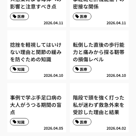
影響と注意すべき点
密接な関係
医療
医療
2026.04.11
2026.04.11
捻挫を軽視してはいけ
転倒した直後の歩行能
ない理由と関節の緩み
力と痛みから探る靭帯
を防ぐための知識
の損傷レベル
知識
医療
2026.04.10
2026.04.10
事例で学ぶ手足口病の
階段で頭を強く打った
大人がうつる期間の盲
私が迷わず救急外来を
点
受診した理由と結果
知識
医療
2026.04.05
2026.04.02