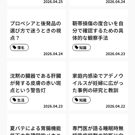
2026.04.25
2026.04.24
プロペシアと後発品の
靭帯損傷の度合いを自
選び方で迷うときの視
分で確認するための具
点？
体的な観察手法
薄毛
知識
2026.04.24
2026.04.23
沈黙の臓器である肝臓
家庭内感染でアデノウ
が発する皮膚の赤い斑
イルスが妊婦に広がっ
点という警告灯
た事例の研究と教訓
生活
知識
2026.04.23
2026.04.22
夏バテによる胃腸機能
専門医が語る睡眠時無