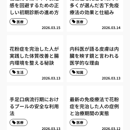
感を回避するための正
多くが選んだ舌下免疫
しい初期診断の進め方
療法の効果と仕組み
医療
医療
2026.03.15
2026.03.14
花粉症を完治した人が
内科医が語る皮膚は内
実践した体質改善と腸
臓を映す鏡と言われる
内環境を整える秘訣
医学的な理由
生活
知識
2026.03.13
2026.03.13
手足口病流行期におけ
最新の免疫療法で花粉
るプールの安全な利用
症を完治した人の症例
法
と治療期間の実態
医療
医療
2026.03.13
2026.03.12