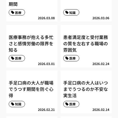
期間
医療
知識
2026.03.08
2026.03.06
医療事務が抱える多忙
患者満足度と受付業務
さと感情労働の限界を
の質を左右する職場の
知る
雰囲気
医療
医療
2026.03.01
2026.02.24
手足口病の大人が職場
手足口病の大人はいつ
でうつす期間を防ぐ心
までうつるのか不安な
得
実生活
知識
医療
2026.02.21
2026.02.14