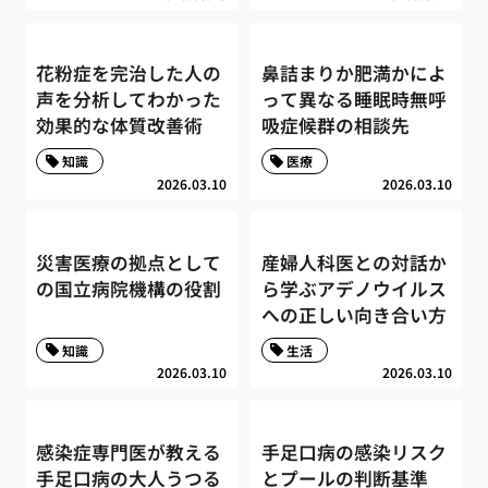
花粉症を完治した人の
鼻詰まりか肥満かによ
声を分析してわかった
って異なる睡眠時無呼
効果的な体質改善術
吸症候群の相談先
知識
医療
2026.03.10
2026.03.10
災害医療の拠点として
産婦人科医との対話か
の国立病院機構の役割
ら学ぶアデノウイルス
への正しい向き合い方
知識
生活
2026.03.10
2026.03.10
感染症専門医が教える
手足口病の感染リスク
手足口病の大人うつる
とプールの判断基準