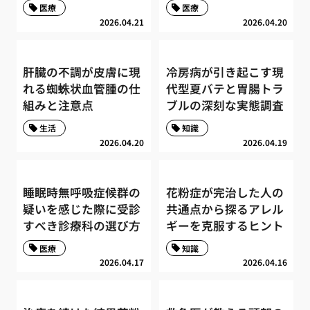
医療
医療
2026.04.21
2026.04.20
肝臓の不調が皮膚に現
冷房病が引き起こす現
れる蜘蛛状血管腫の仕
代型夏バテと胃腸トラ
組みと注意点
ブルの深刻な実態調査
生活
知識
2026.04.20
2026.04.19
睡眠時無呼吸症候群の
花粉症が完治した人の
疑いを感じた際に受診
共通点から探るアレル
すべき診療科の選び方
ギーを克服するヒント
医療
知識
2026.04.17
2026.04.16