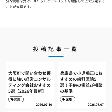
分な説明を受け、メリットとデメリットを理解した上で決定する
ことが大切です。
投稿記事一覧
大阪府で問い合わせ獲
兵庫県で小児矯正にお
得に強い経営コンサル
すすめの歯科医院5
ティング会社おすすめ
選！子供の歯並び相談
5選【2026年最新】
の基準
知識
医療
2026.07.30
2026.07.07