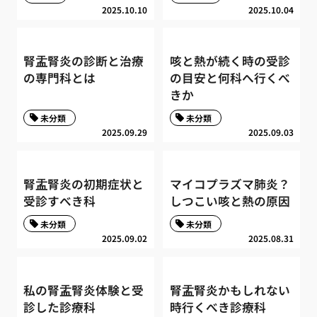
2025.10.10
2025.10.04
腎盂腎炎の診断と治療
咳と熱が続く時の受診
の専門科とは
の目安と何科へ行くべ
きか
未分類
未分類
2025.09.29
2025.09.03
腎盂腎炎の初期症状と
マイコプラズマ肺炎？
受診すべき科
しつこい咳と熱の原因
未分類
未分類
2025.09.02
2025.08.31
私の腎盂腎炎体験と受
腎盂腎炎かもしれない
診した診療科
時行くべき診療科