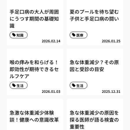
手足口病の大人が周囲
夏のプールを待ち望む
にうつす期間の基礎知
子供と手足口病の闘い
識
知識
医療
2026.02.14
2026.01.25
喉の痒みを和らげる！
急な体重減少？その原
即効性が期待できるセ
因と受診の目安
ルフケア
生活
生活
2026.01.03
2025.12.31
急激な体重減少体験
急な体重減少の原因を
談！健康への意識改革
探る医師が語る検査の
重要性