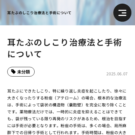
耳たぶのしこり治療法と手術について
耳たぶのしこり治療法と手術
について
未分類
2025.06.07
耳たぶにできたしこり、特に繰り返し炎症を起こしたり、徐々に
大きくなったりする粉瘤（アテローム）の場合、根本的な治療法
は、手術によって袋状の構造物（嚢胞壁）を完全に取り除くこと
です。薬物療法だけでは、一時的に炎症を抑えることはできて
も、袋が残っている限り再発のリスクがあるため、根治を目指す
には手術が必要となります。粉瘤の手術は、多くの場合、局所麻
酔下での日帰り手術として行われます。手術時間は、粉瘤の大き