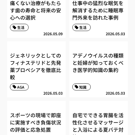
痛くない治療がもたら
仕事中の猛烈な眠気を
す歯の寿命と将来の安
解消するために睡眠専
心への選択
門外来を訪れた事例
生活
生活
2026.05.09
2026.05.03
ジェネリックとしての
アデノウイルスの種類
フィナステリドと先発
と妊婦が知っておくべ
薬プロペシアを徹底比
き医学的知識の集約
較
AGA
知識
2026.05.03
2026.05.03
スポーツの現場で即座
自宅でできる胃腸を活
に実施すべき負傷状況
性化させるマッサージ
の評価と応急処置
と入浴による夏バテ対