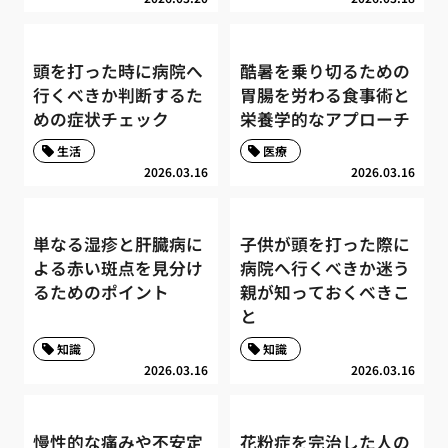
頭を打った時に病院へ
酷暑を乗り切るための
行くべきか判断するた
胃腸を労わる食事術と
めの症状チェック
栄養学的なアプローチ
生活
医療
2026.03.16
2026.03.16
単なる湿疹と肝臓病に
子供が頭を打った際に
よる赤い斑点を見分け
病院へ行くべきか迷う
るためのポイント
親が知っておくべきこ
と
知識
知識
2026.03.16
2026.03.16
慢性的な痛みや不安定
花粉症を完治した人の