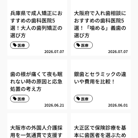
兵庫県で成人矯正にお
大阪府で入れ歯相談に
すすめの歯科医院5
おすすめの歯科医院5
選！大人の歯列矯正の
選！「噛める」義歯の
選び方
選び方
医療
医療
2026.07.07
2026.07.07
歯の根が痛くて夜も眠
銀歯とセラミックの違
れない時の原因と応急
いや費用を比較！
処置の考え方
医療
医療
2026.06.21
2026.06.01
大阪市の外国人介護採
大正区で保険診療を基
用を一気通貫で支援す
本に歯医者を選ぶため