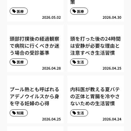
策
医療
医療
2026.05.02
2026.04.30
頭部打撲後の経過観察
頭を打った後の24時間
で病院に行くべきか迷
は安静が必要な理由と
う場合の受診基準
注意すべき生活習慣
医療
生活
2026.04.28
2026.04.25
プール熱とも呼ばれる
内科医が教える夏バテ
アデノウイルスから身
の正体と胃腸を冷やさ
を守る妊婦の心得
ないための生活習慣
知識
生活
2026.04.25
2026.04.24