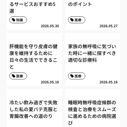
るサービスおすすめ5
のポイント
選
知識
医療
2026.05.30
2026.05.27
肝機能を守り皮膚の健
家族の無呼吸に気づい
康を維持するために
た時に一緒に探すべき
日々の生活でできるこ
適切な診療科
と
医療
医療
2026.05.16
2026.05.16
冷たい飲み過ぎで失敗
睡眠時無呼吸症候群の
した私の夏バテ克服と
検査と治療をスムーズ
胃腸改善への道のり
に進めるための病院選
び