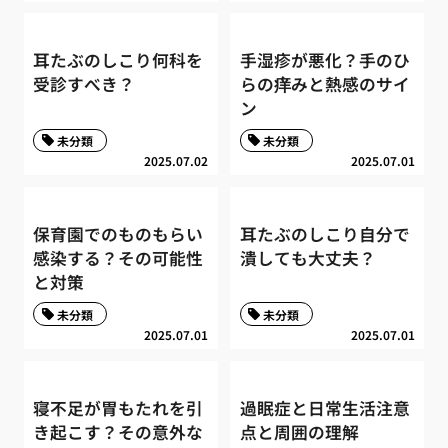
耳たぶのしこり何科を
手湿疹が悪化？手のひ
受診すべき？
らの痒みと熱感のサイ
ン
未分類
未分類
2025.07.02
2025.07.01
保育園でのものもらい
耳たぶのしこり自分で
感染する？その可能性
潰しても大丈夫？
と対策
未分類
未分類
2025.07.01
2025.07.01
寝不足が胃もたれを引
過眠症と日常生活注意
き起こす？その意外な
点と周囲の理解