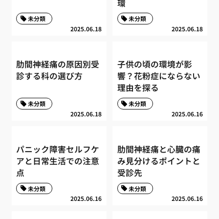
環
未分類
未分類
2025.06.18
2025.06.18
肋間神経痛の原因別受
子供の頃の環境が影
診する科の選び方
響？花粉症にならない
理由を探る
未分類
未分類
2025.06.18
2025.06.16
パニック障害セルフケ
肋間神経痛と心臓の痛
アと日常生活での注意
み見分けるポイントと
点
受診先
未分類
未分類
2025.06.16
2025.06.16