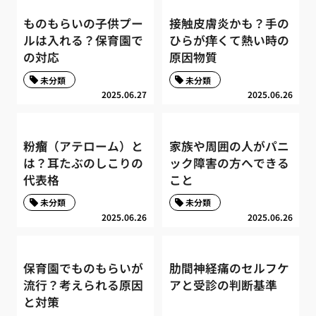
ものもらいの子供プー
接触皮膚炎かも？手の
ルは入れる？保育園で
ひらが痒くて熱い時の
の対応
原因物質
未分類
未分類
2025.06.27
2025.06.26
粉瘤（アテローム）と
家族や周囲の人がパニ
は？耳たぶのしこりの
ック障害の方へできる
代表格
こと
未分類
未分類
2025.06.26
2025.06.26
保育園でものもらいが
肋間神経痛のセルフケ
流行？考えられる原因
アと受診の判断基準
と対策