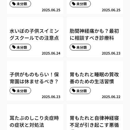
未分類
未分類
2025.06.25
2025.06.25
水いぼの子供スイミン
肋間神経痛かも？最初
グスクールでの注意点
に相談すべき診療科
未分類
未分類
2025.06.24
2025.06.23
子供がものもらい！保
胃もたれと睡眠の質改
育園は休ませるべき？
善のための生活習慣
未分類
未分類
2025.06.23
2025.06.22
耳たぶのしこり炎症時
胃もたれと自律神経寝
の症状と対処法
不足が引き起こす悪循