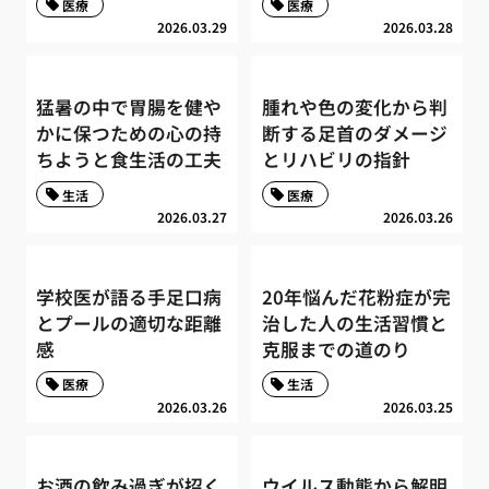
医療
医療
2026.03.29
2026.03.28
猛暑の中で胃腸を健や
腫れや色の変化から判
かに保つための心の持
断する足首のダメージ
ちようと食生活の工夫
とリハビリの指針
生活
医療
2026.03.27
2026.03.26
学校医が語る手足口病
20年悩んだ花粉症が完
とプールの適切な距離
治した人の生活習慣と
感
克服までの道のり
医療
生活
2026.03.26
2026.03.25
お酒の飲み過ぎが招く
ウイルス動態から解明