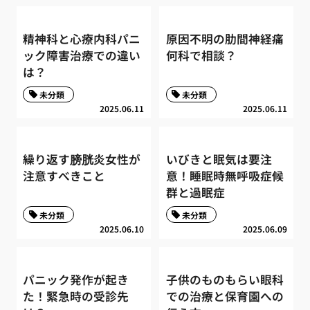
精神科と心療内科パニ
原因不明の肋間神経痛
ック障害治療での違い
何科で相談？
は？
未分類
未分類
2025.06.11
2025.06.11
繰り返す膀胱炎女性が
いびきと眠気は要注
注意すべきこと
意！睡眠時無呼吸症候
群と過眠症
未分類
未分類
2025.06.10
2025.06.09
パニック発作が起き
子供のものもらい眼科
た！緊急時の受診先
での治療と保育園への