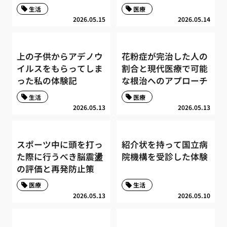
生活
医療
2026.05.15
2026.05.14
上の子供からアデノウ
花粉症が完治した人の
イルスをもらってしま
割合と現代医療で可能
った私の体験記
な根治へのアプローチ
生活
医療
2026.05.13
2026.05.13
スポーツ中に頭を打っ
紹介状を持って国立病
た際に行うべき脳震盪
院機構を受診した体験
の評価と再発防止策
医療
生活
2026.05.13
2026.05.10