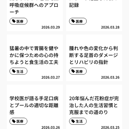
呼吸症候群へのアプロ
記録
ーチ
医療
医療
2026.03.29
2026.03.28
猛暑の中で胃腸を健や
腫れや色の変化から判
かに保つための心の持
断する足首のダメージ
ちようと食生活の工夫
とリハビリの指針
生活
医療
2026.03.27
2026.03.26
学校医が語る手足口病
20年悩んだ花粉症が完
とプールの適切な距離
治した人の生活習慣と
感
克服までの道のり
医療
生活
2026.03.26
2026.03.25