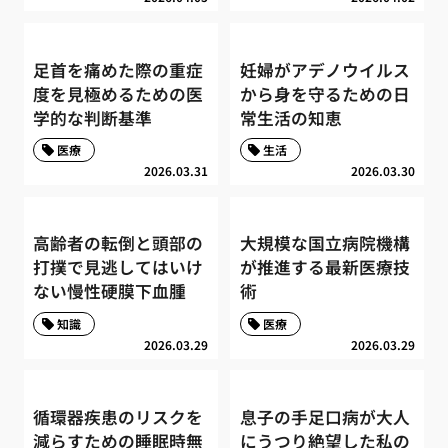
足首を痛めた際の重症
妊婦がアデノウイルス
度を見極めるための医
から身を守るための日
学的な判断基準
常生活の知恵
医療
生活
2026.03.31
2026.03.30
高齢者の転倒と頭部の
大規模な国立病院機構
打撲で見逃してはいけ
が推進する最新医療技
ない慢性硬膜下血腫
術
知識
医療
2026.03.29
2026.03.29
循環器疾患のリスクを
息子の手足口病が大人
減らすための睡眠時無
にうつり絶望した私の