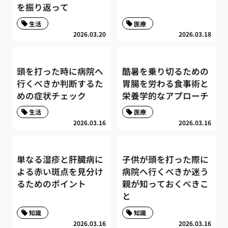
を振り返って
生活
医療
2026.03.20
2026.03.18
頭を打った時に病院へ
酷暑を乗り切るための
行くべきか判断するた
胃腸を労わる食事術と
めの症状チェック
栄養学的なアプローチ
生活
医療
2026.03.16
2026.03.16
単なる湿疹と肝臓病に
子供が頭を打った際に
よる赤い斑点を見分け
病院へ行くべきか迷う
るためのポイント
親が知っておくべきこ
と
知識
知識
2026.03.16
2026.03.16