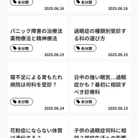
未分類
未分類
2025.06.16
2025.06.16
パニック障害の治療法
過眠症の種類別受診す
薬物療法と精神療法
る科の選び方
未分類
未分類
2025.06.15
2025.06.15
寝不足による胃もたれ
日中の強い眠気…過眠
病院は何科を受診？
症かも？最初に相談す
べき診療科
未分類
未分類
2025.06.14
2025.06.13
花粉症にならない体質
子供の過眠症何科に相
は遺伝する？
談？学校生活への影響