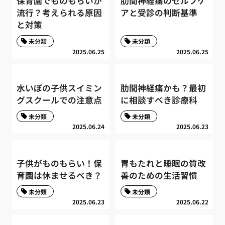
保育園でものもらいが
肋間神経痛のセルフケ
流行？考えられる原因
アと受診の判断基準
と対策
未分類
未分類
2025.06.25
2025.06.25
水いぼの子供スイミン
肋間神経痛かも？最初
グスクールでの注意点
に相談すべき診療科
未分類
未分類
2025.06.24
2025.06.23
子供がものもらい！保
胃もたれと睡眠の質改
育園は休ませるべき？
善のための生活習慣
未分類
未分類
2025.06.23
2025.06.22