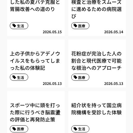
した私の夏バテ克服と
検査と治療をスムーズ
胃腸改善への道のり
に進めるための病院選
び
生活
医療
2026.05.15
2026.05.14
上の子供からアデノウ
花粉症が完治した人の
イルスをもらってしま
割合と現代医療で可能
った私の体験記
な根治へのアプローチ
生活
医療
2026.05.13
2026.05.13
スポーツ中に頭を打っ
紹介状を持って国立病
た際に行うべき脳震盪
院機構を受診した体験
の評価と再発防止策
医療
生活