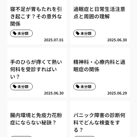
寝不足が胃もたれを引
過眠症と日常生活注意
き起こす？その意外な
点と周囲の理解
関係
未分類
未分類
2025.07.01
2025.06.30
手のひらが痒くて熱い
精神科・心療内科と過
何科を受診すればい
眠症の関係
い？
未分類
未分類
2025.06.30
2025.06.29
腸内環境と免疫力花粉
パニック障害の診断何
症にならない秘訣？
科でどんな検査をす
る？