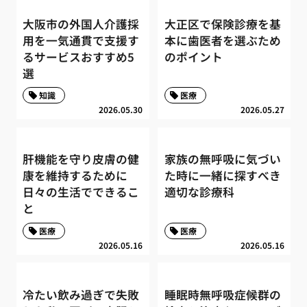
大阪市の外国人介護採
大正区で保険診療を基
用を一気通貫で支援す
本に歯医者を選ぶため
るサービスおすすめ5
のポイント
選
知識
医療
2026.05.30
2026.05.27
肝機能を守り皮膚の健
家族の無呼吸に気づい
康を維持するために
た時に一緒に探すべき
日々の生活でできるこ
適切な診療科
と
医療
医療
2026.05.16
2026.05.16
冷たい飲み過ぎで失敗
睡眠時無呼吸症候群の