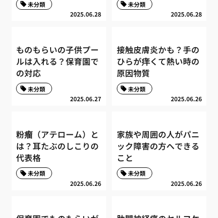
未分類
未分類
2025.06.28
2025.06.28
ものもらいの子供プー
接触皮膚炎かも？手の
ルは入れる？保育園で
ひらが痒くて熱い時の
の対応
原因物質
未分類
未分類
2025.06.27
2025.06.26
粉瘤（アテローム）と
家族や周囲の人がパニ
は？耳たぶのしこりの
ック障害の方へできる
代表格
こと
未分類
未分類
2025.06.26
2025.06.26