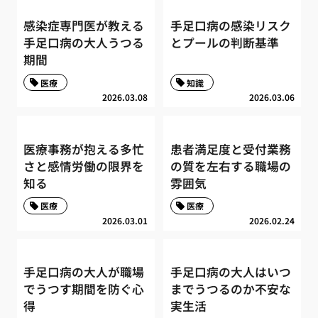
感染症専門医が教える
手足口病の感染リスク
手足口病の大人うつる
とプールの判断基準
期間
医療
知識
2026.03.08
2026.03.06
医療事務が抱える多忙
患者満足度と受付業務
さと感情労働の限界を
の質を左右する職場の
知る
雰囲気
医療
医療
2026.03.01
2026.02.24
手足口病の大人が職場
手足口病の大人はいつ
でうつす期間を防ぐ心
までうつるのか不安な
得
実生活