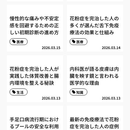
慢性的な痛みや不安定
花粉症を完治した人の
感を回避するための正
多くが選んだ舌下免疫
しい初期診断の進め方
療法の効果と仕組み
医療
医療
2026.03.15
2026.03.14
花粉症を完治した人が
内科医が語る皮膚は内
実践した体質改善と腸
臓を映す鏡と言われる
内環境を整える秘訣
医学的な理由
生活
知識
2026.03.13
2026.03.13
手足口病流行期におけ
最新の免疫療法で花粉
るプールの安全な利用
症を完治した人の症例