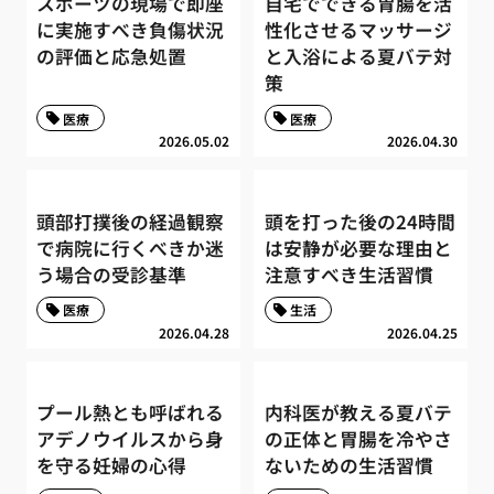
スポーツの現場で即座
自宅でできる胃腸を活
に実施すべき負傷状況
性化させるマッサージ
の評価と応急処置
と入浴による夏バテ対
策
医療
医療
2026.05.02
2026.04.30
頭部打撲後の経過観察
頭を打った後の24時間
で病院に行くべきか迷
は安静が必要な理由と
う場合の受診基準
注意すべき生活習慣
医療
生活
2026.04.28
2026.04.25
プール熱とも呼ばれる
内科医が教える夏バテ
アデノウイルスから身
の正体と胃腸を冷やさ
を守る妊婦の心得
ないための生活習慣