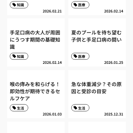
知識
医療
2026.02.21
2026.02.14
手足口病の大人が周囲
夏のプールを待ち望む
にうつす期間の基礎知
子供と手足口病の闘い
識
知識
医療
2026.02.14
2026.01.25
喉の痒みを和らげる！
急な体重減少？その原
即効性が期待できるセ
因と受診の目安
ルフケア
生活
生活
2026.01.03
2025.12.31