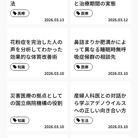
法
と治療期間の実態
医療
医療
2026.03.13
2026.03.12
花粉症を完治した人の
鼻詰まりか肥満かによ
声を分析してわかった
って異なる睡眠時無呼
効果的な体質改善術
吸症候群の相談先
知識
医療
2026.03.10
2026.03.10
災害医療の拠点として
産婦人科医との対話か
の国立病院機構の役割
ら学ぶアデノウイルス
への正しい向き合い方
知識
生活
2026.03.10
2026.03.10