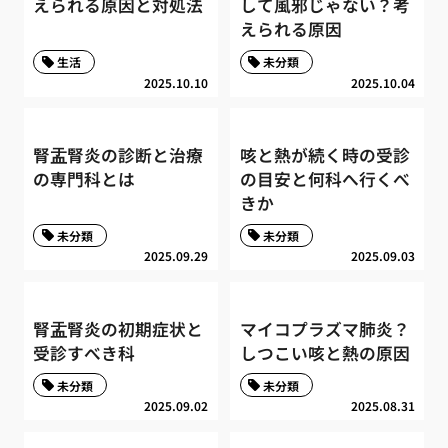
えられる原因と対処法
して風邪じゃない？考
えられる原因
生活
未分類
2025.10.10
2025.10.04
腎盂腎炎の診断と治療
咳と熱が続く時の受診
の専門科とは
の目安と何科へ行くべ
きか
未分類
未分類
2025.09.29
2025.09.03
腎盂腎炎の初期症状と
マイコプラズマ肺炎？
受診すべき科
しつこい咳と熱の原因
未分類
未分類
2025.09.02
2025.08.31