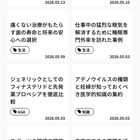
2026.05.13
2026.05.10
痛くない治療がもたら
仕事中の猛烈な眠気を
す歯の寿命と将来の安
解消するために睡眠専
心への選択
門外来を訪れた事例
生活
生活
2026.05.09
2026.05.03
ジェネリックとしての
アデノウイルスの種類
フィナステリドと先発
と妊婦が知っておくべ
薬プロペシアを徹底比
き医学的知識の集約
較
AGA
知識
2026.05.03
2026.05.03