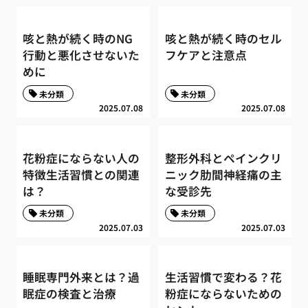
咳と熱が続く時のNG
咳と熱が続く時のセル
行動と悪化させないた
フケアと注意点
めに
未分類
未分類
2025.07.08
2025.07.08
花粉症にならない人の
整形外科とペインクリ
特徴生活習慣との関連
ニック肋間神経痛の主
は？
な受診先
未分類
未分類
2025.07.03
2025.07.03
睡眠専門外来とは？過
生活習慣で変わる？花
眠症の検査と治療
粉症にならないための