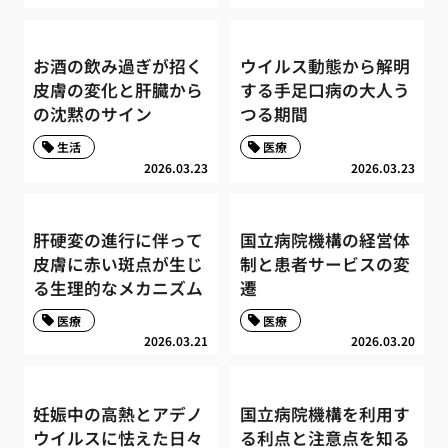
お酒の飲み過ぎが招く
ウイルス動態から解明
皮膚の変化と肝臓から
する手足口病の大人う
の沈黙のサイン
つる期間
生活
医療
2026.03.23
2026.03.23
肝硬変の進行に伴って
国立病院機構の経営体
皮膚に赤い斑点が生じ
制と患者サービスの変
る生理的なメカニズム
遷
医療
医療
2026.03.21
2026.03.20
妊娠中の高熱とアデノ
国立病院機構を利用す
ウイルスに怯えた日々
る利点と注意点を知る