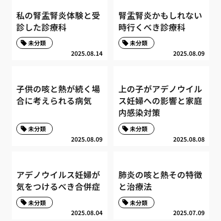
私の腎盂腎炎体験と受
腎盂腎炎かもしれない
診した診療科
時行くべき診療科
未分類
未分類
2025.08.14
2025.08.09
子供の咳と熱が続く場
上の子がアデノウイル
合に考えられる病気
ス妊婦への影響と家庭
内感染対策
未分類
未分類
2025.08.09
2025.08.08
アデノウイルス妊婦が
肺炎の咳と熱その特徴
気をつけるべき合併症
と治療法
未分類
未分類
2025.08.04
2025.07.09