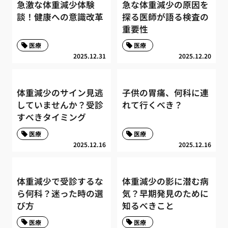
急激な体重減少体験
急な体重減少の原因を
談！健康への意識改革
探る医師が語る検査の
重要性
医療
医療
2025.12.31
2025.12.20
体重減少のサイン見逃
子供の胃痛、何科に連
していませんか？受診
れて行くべき？
すべきタイミング
医療
医療
2025.12.16
2025.12.16
体重減少で受診するな
体重減少の影に潜む病
ら何科？迷った時の選
気？早期発見のために
び方
知るべきこと
医療
医療