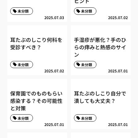
ヒント
未分類
未分類
2025.07.03
2025.07.02
耳たぶのしこり何科を
手湿疹が悪化？手のひ
受診すべき？
らの痒みと熱感のサイ
ン
未分類
未分類
2025.07.02
2025.07.01
保育園でのものもらい
耳たぶのしこり自分で
感染する？その可能性
潰しても大丈夫？
と対策
未分類
未分類
2025.07.01
2025.07.01