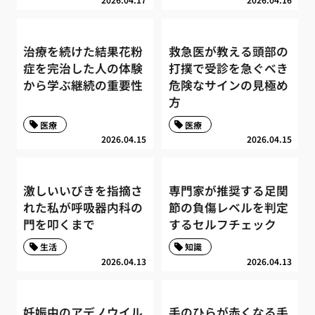
治療を続けた結果花粉
救急医が教える頭部の
症を完治した人の体験
打撲で受診を急ぐべき
から学ぶ継続の重要性
危険なサインの見極め
方
医療
医療
2026.04.15
2026.04.15
激しいいびきを指摘さ
専門家が推奨する足関
れた私が呼吸器内科の
節の負傷レベルを判定
門を叩くまで
するセルフチェック
生活
知識
2026.04.13
2026.04.13
妊娠中のアデノウイル
手のひらが赤くなる手