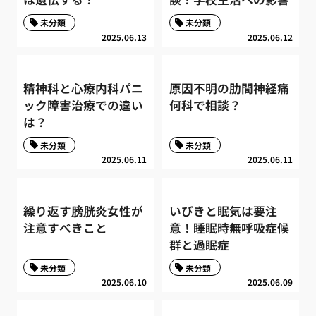
未分類
未分類
2025.06.13
2025.06.12
精神科と心療内科パニ
原因不明の肋間神経痛
ック障害治療での違い
何科で相談？
は？
未分類
未分類
2025.06.11
2025.06.11
繰り返す膀胱炎女性が
いびきと眠気は要注
注意すべきこと
意！睡眠時無呼吸症候
群と過眠症
未分類
未分類
2025.06.10
2025.06.09