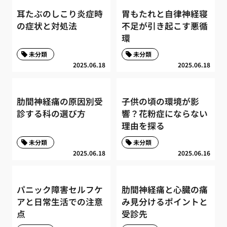
耳たぶのしこり炎症時
胃もたれと自律神経寝
の症状と対処法
不足が引き起こす悪循
環
未分類
未分類
2025.06.18
2025.06.18
肋間神経痛の原因別受
子供の頃の環境が影
診する科の選び方
響？花粉症にならない
理由を探る
未分類
未分類
2025.06.18
2025.06.16
パニック障害セルフケ
肋間神経痛と心臓の痛
アと日常生活での注意
み見分けるポイントと
点
受診先