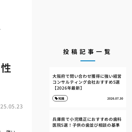
す
投稿記事一覧
汗性
大阪府で問い合わせ獲得に強い経営
コンサルティング会社おすすめ5選
【2026年最新】
知識
2026.07.30
25.05.23
兵庫県で小児矯正におすすめの歯科
医院5選！子供の歯並び相談の基準
き、強い