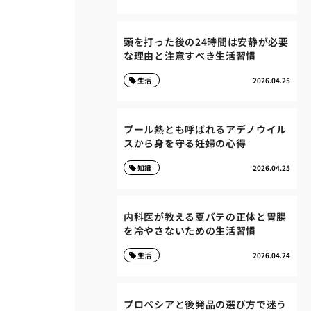
頭を打った後の24時間は安静が必要
な理由と注意すべき生活習慣
生活
2026.04.25
プール熱とも呼ばれるアデノウイル
スから身を守る妊婦の心得
知識
2026.04.25
内科医が教える夏バテの正体と胃腸
を冷やさないための生活習慣
生活
2026.04.24
プロペシアと後発品の選び方で迷う