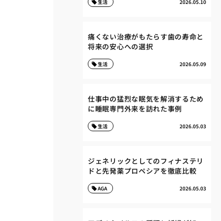
生活
2026.05.10
痛くない治療がもたらす歯の寿命と
将来の安心への選択
生活
2026.05.09
仕事中の猛烈な眠気を解消するため
に睡眠専門外来を訪れた事例
生活
2026.05.03
ジェネリックとしてのフィナステリ
ドと先発薬プロペシアを徹底比較
AGA
2026.05.03