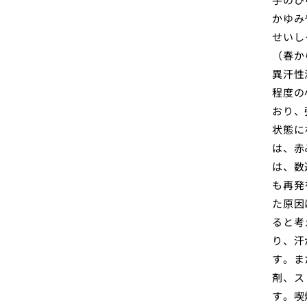
かゆみ
せいし
（春か
異汗性
程度の
おり、
状態に
は、赤
は、数
も再発
た原因
ると考
り、汗
す。ま
剤、ス
す。喫