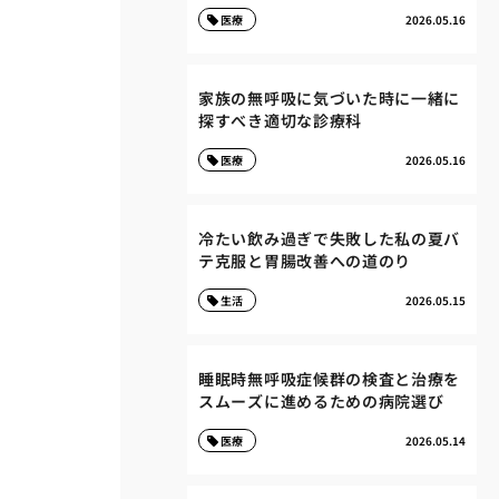
医療
2026.05.16
家族の無呼吸に気づいた時に一緒に
探すべき適切な診療科
医療
2026.05.16
冷たい飲み過ぎで失敗した私の夏バ
テ克服と胃腸改善への道のり
生活
2026.05.15
睡眠時無呼吸症候群の検査と治療を
スムーズに進めるための病院選び
医療
2026.05.14