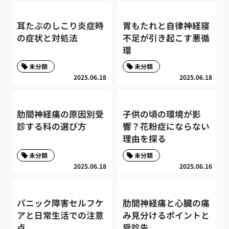
耳たぶのしこり炎症時
胃もたれと自律神経寝
の症状と対処法
不足が引き起こす悪循
環
未分類
未分類
2025.06.18
2025.06.18
肋間神経痛の原因別受
子供の頃の環境が影
診する科の選び方
響？花粉症にならない
理由を探る
未分類
未分類
2025.06.18
2025.06.16
パニック障害セルフケ
肋間神経痛と心臓の痛
アと日常生活での注意
み見分けるポイントと
点
受診先