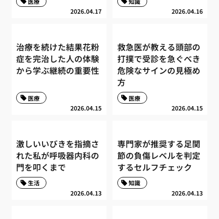
医療
知識
2026.04.17
2026.04.16
治療を続けた結果花粉
救急医が教える頭部の
症を完治した人の体験
打撲で受診を急ぐべき
から学ぶ継続の重要性
危険なサインの見極め
方
医療
医療
2026.04.15
2026.04.15
激しいいびきを指摘さ
専門家が推奨する足関
れた私が呼吸器内科の
節の負傷レベルを判定
門を叩くまで
するセルフチェック
生活
知識
2026.04.13
2026.04.13