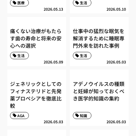
医療
生活
2026.05.13
2026.05.10
痛くない治療がもたら
仕事中の猛烈な眠気を
す歯の寿命と将来の安
解消するために睡眠専
心への選択
門外来を訪れた事例
生活
生活
2026.05.09
2026.05.03
ジェネリックとしての
アデノウイルスの種類
フィナステリドと先発
と妊婦が知っておくべ
薬プロペシアを徹底比
き医学的知識の集約
較
AGA
知識
2026.05.03
2026.05.03