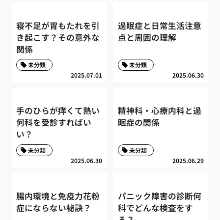
寝不足が胃もたれを引
過眠症と日常生活注意
き起こす？その意外な
点と周囲の理解
関係
未分類
未分類
2025.07.01
2025.06.30
手のひらが痒くて熱い
精神科・心療内科と過
何科を受診すればい
眠症の関係
い？
未分類
未分類
2025.06.30
2025.06.29
腸内環境と免疫力花粉
パニック障害の診断何
症にならない秘訣？
科でどんな検査をす
る？