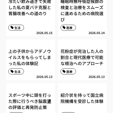
冷たい飲み過ぎで失敗
睡眠時無呼吸症候群の
した私の夏バテ克服と
検査と治療をスムーズ
胃腸改善への道のり
に進めるための病院選
び
生活
医療
2026.05.15
2026.05.14
上の子供からアデノウ
花粉症が完治した人の
イルスをもらってしま
割合と現代医療で可能
った私の体験記
な根治へのアプローチ
生活
医療
2026.05.13
2026.05.13
スポーツ中に頭を打っ
紹介状を持って国立病
た際に行うべき脳震盪
院機構を受診した体験
の評価と再発防止策