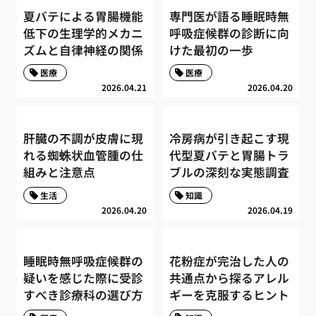
夏バテによる胃腸機能
専門医が語る睡眠時無
低下の生理学的メカニ
呼吸症候群の診断に向
ズムと自律神経の関係
けた最初の一歩
医療
医療
2026.04.21
2026.04.20
肝臓の不調が皮膚に現
冷房病が引き起こす現
れる蜘蛛状血管腫の仕
代型夏バテと胃腸トラ
組みと注意点
ブルの深刻な実態調査
生活
知識
2026.04.20
2026.04.19
睡眠時無呼吸症候群の
花粉症が完治した人の
疑いを感じた際に受診
共通点から探るアレル
すべき診療科の選び方
ギーを克服するヒント