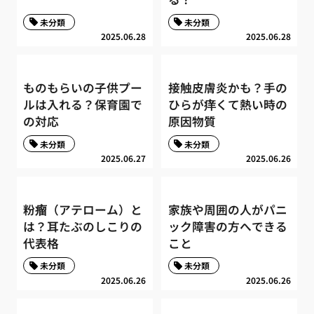
未分類
未分類
2025.06.28
2025.06.28
ものもらいの子供プー
接触皮膚炎かも？手の
ルは入れる？保育園で
ひらが痒くて熱い時の
の対応
原因物質
未分類
未分類
2025.06.27
2025.06.26
粉瘤（アテローム）と
家族や周囲の人がパニ
は？耳たぶのしこりの
ック障害の方へできる
代表格
こと
未分類
未分類
2025.06.26
2025.06.26