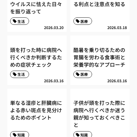
ウイルスに怯えた日々
る利点と注意点を知る
を振り返って
生活
医療
2026.03.20
2026.03.18
頭を打った時に病院へ
酷暑を乗り切るための
行くべきか判断するた
胃腸を労わる食事術と
めの症状チェック
栄養学的なアプローチ
生活
医療
2026.03.16
2026.03.16
単なる湿疹と肝臓病に
子供が頭を打った際に
よる赤い斑点を見分け
病院へ行くべきか迷う
るためのポイント
親が知っておくべきこ
と
知識
知識