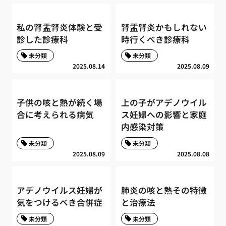
私の腎盂腎炎体験と受
腎盂腎炎かもしれない
診した診療科
時行くべき診療科
未分類
未分類
2025.08.14
2025.08.09
子供の咳と熱が続く場
上の子がアデノウイル
合に考えられる病気
ス妊婦への影響と家庭
内感染対策
未分類
未分類
2025.08.09
2025.08.08
アデノウイルス妊婦が
肺炎の咳と熱その特徴
気をつけるべき合併症
と治療法
未分類
未分類