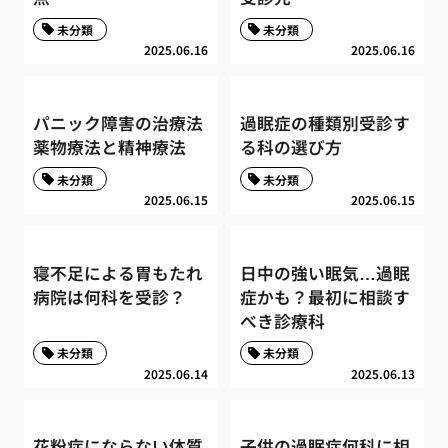
未分類
未分類
2025.06.16
2025.06.16
パニック障害の治療法
過眠症の種類別受診す
薬物療法と精神療法
る科の選び方
未分類
未分類
2025.06.15
2025.06.15
寝不足による胃もたれ
日中の強い眠気…過眠
病院は何科を受診？
症かも？最初に相談す
べき診療科
未分類
未分類
2025.06.14
2025.06.13
花粉症にならない体質
子供の過眠症何科に相