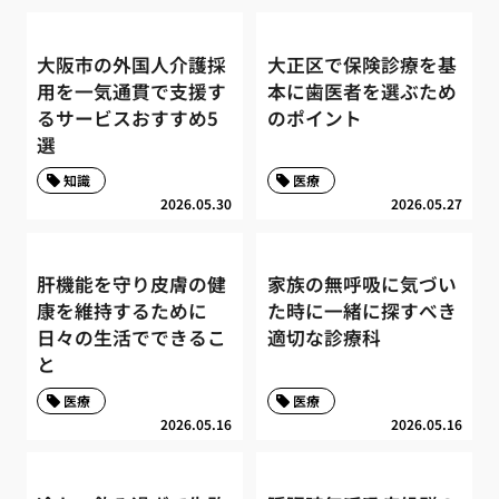
大阪市の外国人介護採
大正区で保険診療を基
用を一気通貫で支援す
本に歯医者を選ぶため
るサービスおすすめ5
のポイント
選
知識
医療
2026.05.30
2026.05.27
肝機能を守り皮膚の健
家族の無呼吸に気づい
康を維持するために
た時に一緒に探すべき
日々の生活でできるこ
適切な診療科
と
医療
医療
2026.05.16
2026.05.16