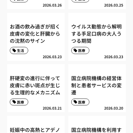
2026.03.26
2026.03.25
お酒の飲み過ぎが招く
ウイルス動態から解明
皮膚の変化と肝臓から
する手足口病の大人う
の沈黙のサイン
つる期間
生活
医療
2026.03.23
2026.03.23
肝硬変の進行に伴って
国立病院機構の経営体
皮膚に赤い斑点が生じ
制と患者サービスの変
る生理的なメカニズム
遷
医療
医療
2026.03.21
2026.03.20
妊娠中の高熱とアデノ
国立病院機構を利用す