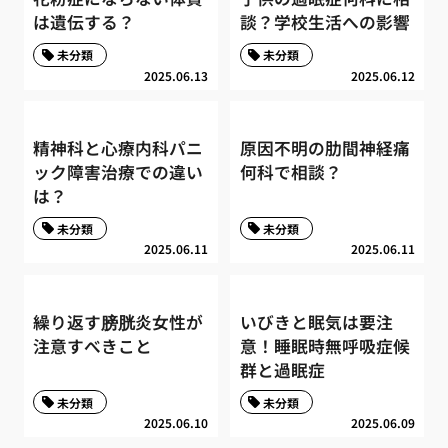
は遺伝する？
談？学校生活への影響
未分類
未分類
2025.06.13
2025.06.12
精神科と心療内科パニ
原因不明の肋間神経痛
ック障害治療での違い
何科で相談？
は？
未分類
未分類
2025.06.11
2025.06.11
繰り返す膀胱炎女性が
いびきと眠気は要注
注意すべきこと
意！睡眠時無呼吸症候
群と過眠症
未分類
未分類
2025.06.10
2025.06.09