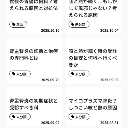
食後の胃痛は何科？考
咳と熱が続く…もしか
えられる原因と対処法
して風邪じゃない？考
えられる原因
生活
未分類
2025.10.10
2025.10.04
腎盂腎炎の診断と治療
咳と熱が続く時の受診
の専門科とは
の目安と何科へ行くべ
きか
未分類
未分類
2025.09.29
2025.09.03
腎盂腎炎の初期症状と
マイコプラズマ肺炎？
受診すべき科
しつこい咳と熱の原因
未分類
未分類
2025.09.02
2025.08.31