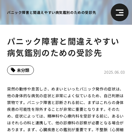
パニック障害と間違えやすい病気鑑別のための受診先
パニック障害と間違えやすい
病気鑑別のための受診先
未分類
2025.06.03
突然の動悸や息苦しさ、めまいといったパニック発作の症状は、
他の身体的な病気の症状と非常によく似ているため、自己判断は
禁物です。パニック障害と診断される前に、まずはこれらの身体
疾患の可能性を除外することが非常に重要となります。そのた
め、症状によっては、精神科や心療内科を受診する前に、あるい
はそれらの科と連携して、他の診療科の診察が必要となる場合が
あります。まず、心臓疾患との鑑別が重要です。不整脈（心房細