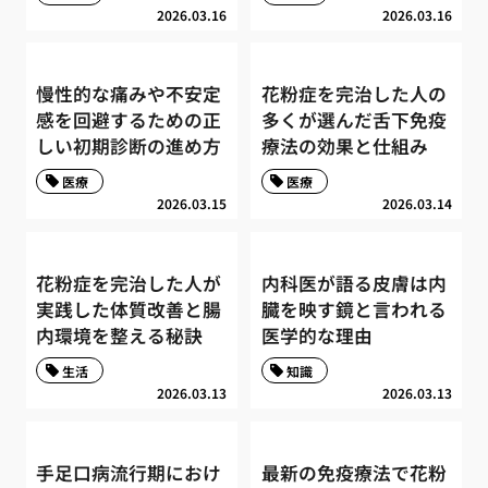
2026.03.16
2026.03.16
慢性的な痛みや不安定
花粉症を完治した人の
感を回避するための正
多くが選んだ舌下免疫
しい初期診断の進め方
療法の効果と仕組み
医療
医療
2026.03.15
2026.03.14
花粉症を完治した人が
内科医が語る皮膚は内
実践した体質改善と腸
臓を映す鏡と言われる
内環境を整える秘訣
医学的な理由
生活
知識
2026.03.13
2026.03.13
手足口病流行期におけ
最新の免疫療法で花粉