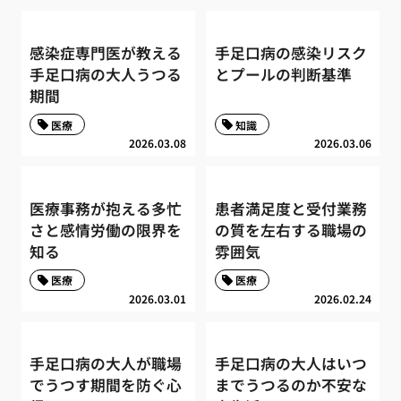
感染症専門医が教える
手足口病の感染リスク
手足口病の大人うつる
とプールの判断基準
期間
医療
知識
2026.03.08
2026.03.06
医療事務が抱える多忙
患者満足度と受付業務
さと感情労働の限界を
の質を左右する職場の
知る
雰囲気
医療
医療
2026.03.01
2026.02.24
手足口病の大人が職場
手足口病の大人はいつ
でうつす期間を防ぐ心
までうつるのか不安な