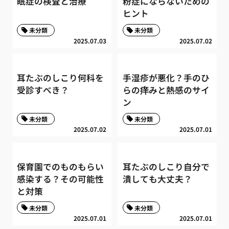
眠症の検査と治療
粉症にならないための
ヒント
未分類
未分類
2025.07.03
2025.07.02
耳たぶのしこり何科を
手湿疹が悪化？手のひ
受診すべき？
らの痒みと熱感のサイ
ン
未分類
未分類
2025.07.02
2025.07.01
保育園でのものもらい
耳たぶのしこり自分で
感染する？その可能性
潰しても大丈夫？
と対策
未分類
未分類
2025.07.01
2025.07.01