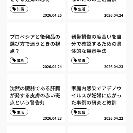
知識
生活
2026.04.25
2026.04.24
プロペシアと後発品の
靭帯損傷の度合いを自
選び方で迷うときの視
分で確認するための具
点？
体的な観察手法
薄毛
知識
2026.04.24
2026.04.23
沈黙の臓器である肝臓
家庭内感染でアデノウ
が発する皮膚の赤い斑
イルスが妊婦に広がっ
点という警告灯
た事例の研究と教訓
生活
知識
2026.04.23
2026.04.22