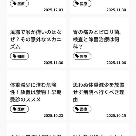
医療
医療
2025.12.03
2025.11.30
風邪で喉が痒いのはな
胃の痛みとピロリ菌。
ぜ？その意外なメカニ
検査と除菌治療は何
ズム
科？
知識
医療
2025.11.30
2025.11.06
体重減少に潜む危険
思わぬ体重減少を放置
性！放置は禁物！早期
せず病院へ行くべき理
受診のススメ
由
医療
医療
2025.10.23
2025.10.15