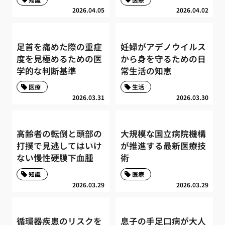
2026.04.05
2026.04.02
足首を痛めた際の重症
妊婦がアデノウイルス
度を見極めるための医
から身を守るための日
学的な判断基準
常生活の知恵
医療
生活
2026.03.31
2026.03.30
高齢者の転倒と頭部の
大規模な国立病院機構
打撲で見逃してはいけ
が推進する最新医療技
ない慢性硬膜下血腫
術
知識
医療
2026.03.29
2026.03.29
循環器疾患のリスクを
息子の手足口病が大人