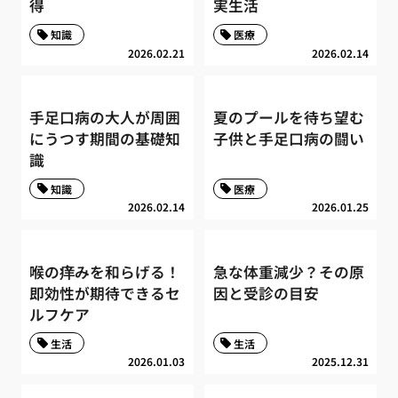
得
実生活
知識
医療
2026.02.21
2026.02.14
手足口病の大人が周囲
夏のプールを待ち望む
にうつす期間の基礎知
子供と手足口病の闘い
識
知識
医療
2026.02.14
2026.01.25
喉の痒みを和らげる！
急な体重減少？その原
即効性が期待できるセ
因と受診の目安
ルフケア
生活
生活
2026.01.03
2025.12.31