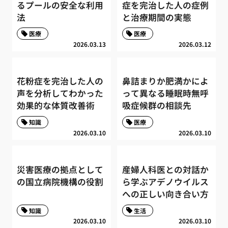
るプールの安全な利用
症を完治した人の症例
法
と治療期間の実態
医療
医療
2026.03.13
2026.03.12
花粉症を完治した人の
鼻詰まりか肥満かによ
声を分析してわかった
って異なる睡眠時無呼
効果的な体質改善術
吸症候群の相談先
知識
医療
2026.03.10
2026.03.10
災害医療の拠点として
産婦人科医との対話か
の国立病院機構の役割
ら学ぶアデノウイルス
への正しい向き合い方
知識
生活
2026.03.10
2026.03.10