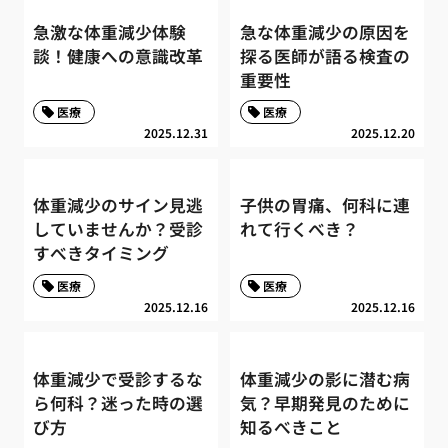
急激な体重減少体験
急な体重減少の原因を
談！健康への意識改革
探る医師が語る検査の
重要性
医療
医療
2025.12.31
2025.12.20
体重減少のサイン見逃
子供の胃痛、何科に連
していませんか？受診
れて行くべき？
すべきタイミング
医療
医療
2025.12.16
2025.12.16
体重減少で受診するな
体重減少の影に潜む病
ら何科？迷った時の選
気？早期発見のために
び方
知るべきこと