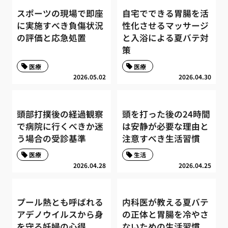
スポーツの現場で即座
自宅でできる胃腸を活
に実施すべき負傷状況
性化させるマッサージ
の評価と応急処置
と入浴による夏バテ対
策
医療
医療
2026.05.02
2026.04.30
頭部打撲後の経過観察
頭を打った後の24時間
で病院に行くべきか迷
は安静が必要な理由と
う場合の受診基準
注意すべき生活習慣
医療
生活
2026.04.28
2026.04.25
プール熱とも呼ばれる
内科医が教える夏バテ
アデノウイルスから身
の正体と胃腸を冷やさ
を守る妊婦の心得
ないための生活習慣