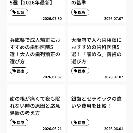
5選【2026年最新】
の基準
知識
医療
2026.07.30
2026.07.07
兵庫県で成人矯正にお
大阪府で入れ歯相談に
すすめの歯科医院5
おすすめの歯科医院5
選！大人の歯列矯正の
選！「噛める」義歯の
選び方
選び方
医療
医療
2026.07.07
2026.07.07
歯の根が痛くて夜も眠
銀歯とセラミックの違
れない時の原因と応急
いや費用を比較！
処置の考え方
医療
医療
2026.06.21
2026.06.01