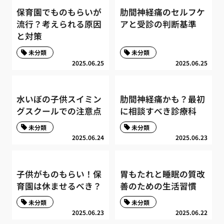
保育園でものもらいが
肋間神経痛のセルフケ
流行？考えられる原因
アと受診の判断基準
と対策
未分類
未分類
2025.06.25
2025.06.25
水いぼの子供スイミン
肋間神経痛かも？最初
グスクールでの注意点
に相談すべき診療科
未分類
未分類
2025.06.24
2025.06.23
子供がものもらい！保
胃もたれと睡眠の質改
育園は休ませるべき？
善のための生活習慣
未分類
未分類
2025.06.23
2025.06.22