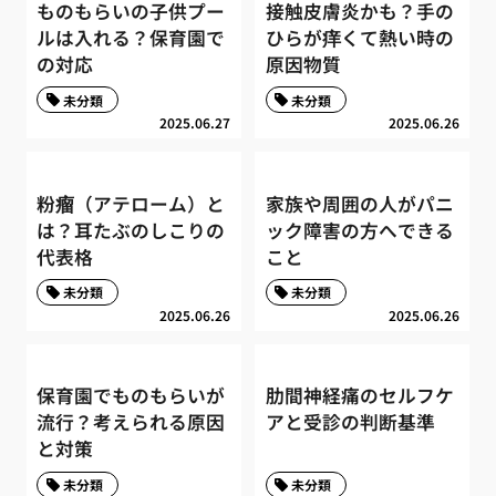
ものもらいの子供プー
接触皮膚炎かも？手の
ルは入れる？保育園で
ひらが痒くて熱い時の
の対応
原因物質
未分類
未分類
2025.06.27
2025.06.26
粉瘤（アテローム）と
家族や周囲の人がパニ
は？耳たぶのしこりの
ック障害の方へできる
代表格
こと
未分類
未分類
2025.06.26
2025.06.26
保育園でものもらいが
肋間神経痛のセルフケ
流行？考えられる原因
アと受診の判断基準
と対策
未分類
未分類