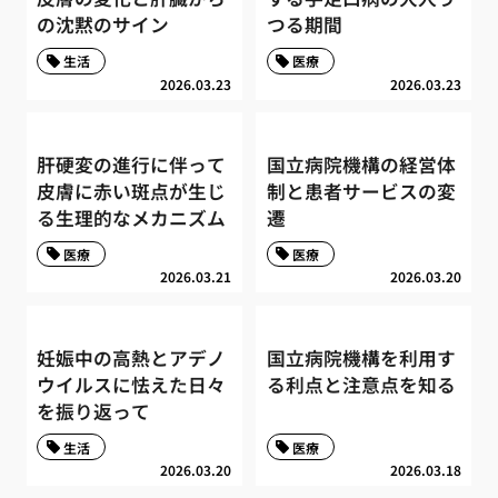
の沈黙のサイン
つる期間
生活
医療
2026.03.23
2026.03.23
肝硬変の進行に伴って
国立病院機構の経営体
皮膚に赤い斑点が生じ
制と患者サービスの変
る生理的なメカニズム
遷
医療
医療
2026.03.21
2026.03.20
妊娠中の高熱とアデノ
国立病院機構を利用す
ウイルスに怯えた日々
る利点と注意点を知る
を振り返って
生活
医療
2026.03.20
2026.03.18