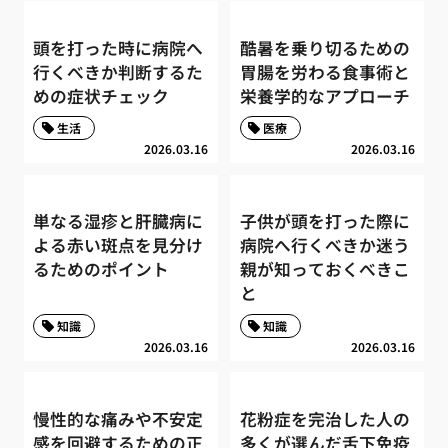
頭を打った時に病院へ
酷暑を乗り切るための
行くべきか判断するた
胃腸を労わる食事術と
めの症状チェック
栄養学的なアプローチ
生活
医療
2026.03.16
2026.03.16
単なる湿疹と肝臓病に
子供が頭を打った際に
よる赤い斑点を見分け
病院へ行くべきか迷う
るためのポイント
親が知っておくべきこ
と
知識
知識
2026.03.16
2026.03.16
慢性的な痛みや不安定
花粉症を完治した人の
感を回避するための正
多くが選んだ舌下免疫