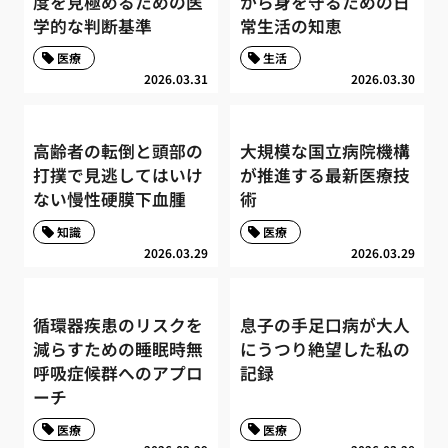
度を見極めるための医
から身を守るための日
学的な判断基準
常生活の知恵
医療
生活
2026.03.31
2026.03.30
高齢者の転倒と頭部の
大規模な国立病院機構
打撲で見逃してはいけ
が推進する最新医療技
ない慢性硬膜下血腫
術
知識
医療
2026.03.29
2026.03.29
循環器疾患のリスクを
息子の手足口病が大人
減らすための睡眠時無
にうつり絶望した私の
呼吸症候群へのアプロ
記録
ーチ
医療
医療