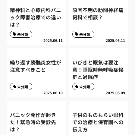
精神科と心療内科パニ
原因不明の肋間神経痛
ック障害治療での違い
何科で相談？
は？
未分類
未分類
2025.06.11
2025.06.11
繰り返す膀胱炎女性が
いびきと眠気は要注
注意すべきこと
意！睡眠時無呼吸症候
群と過眠症
未分類
未分類
2025.06.10
2025.06.09
パニック発作が起き
子供のものもらい眼科
た！緊急時の受診先
での治療と保育園への
は？
伝え方