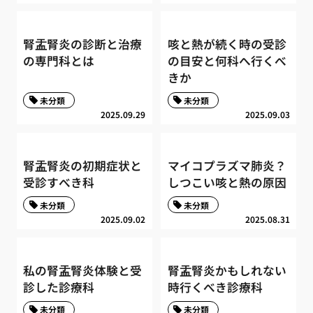
腎盂腎炎の診断と治療
咳と熱が続く時の受診
の専門科とは
の目安と何科へ行くべ
きか
未分類
未分類
2025.09.29
2025.09.03
腎盂腎炎の初期症状と
マイコプラズマ肺炎？
受診すべき科
しつこい咳と熱の原因
未分類
未分類
2025.09.02
2025.08.31
私の腎盂腎炎体験と受
腎盂腎炎かもしれない
診した診療科
時行くべき診療科
未分類
未分類