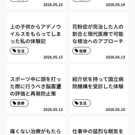
2026.05.15
2026.05.14
上の子供からアデノウ
花粉症が完治した人の
イルスをもらってしま
割合と現代医療で可能
った私の体験記
な根治へのアプローチ
生活
医療
2026.05.13
2026.05.13
スポーツ中に頭を打っ
紹介状を持って国立病
た際に行うべき脳震盪
院機構を受診した体験
の評価と再発防止策
医療
生活
2026.05.13
2026.05.10
痛くない治療がもたら
仕事中の猛烈な眠気を