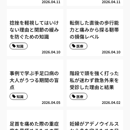
2026.04.11
2026.04.11
捻挫を軽視してはいけ
転倒した直後の歩行能
ない理由と関節の緩み
力と痛みから探る靭帯
を防ぐための知識
の損傷レベル
知識
医療
2026.04.10
2026.04.10
事例で学ぶ手足口病の
階段で頭を強く打った
大人がうつる期間の盲
私が迷わず救急外来を
点
受診した理由と結果
知識
医療
2026.04.05
2026.04.02
足首を痛めた際の重症
妊婦がアデノウイルス