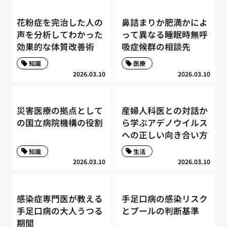
花粉症を完治した人の
鼻詰まりか肥満かによ
声を分析してわかった
って異なる睡眠時無呼
効果的な体質改善術
吸症候群の相談先
知識
医療
2026.03.10
2026.03.10
災害医療の拠点として
産婦人科医との対話か
の国立病院機構の役割
ら学ぶアデノウイルス
への正しい向き合い方
知識
生活
2026.03.10
2026.03.10
感染症専門医が教える
手足口病の感染リスク
手足口病の大人うつる
とプールの判断基準
期間