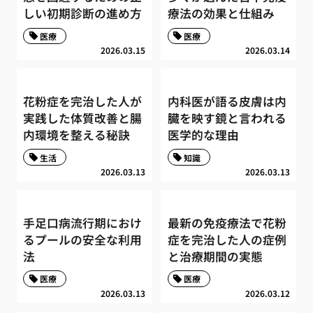
しい初期診断の進め方
療法の効果と仕組み
医療
医療
2026.03.15
2026.03.14
花粉症を完治した人が
内科医が語る皮膚は内
実践した体質改善と腸
臓を映す鏡と言われる
内環境を整える秘訣
医学的な理由
生活
知識
2026.03.13
2026.03.13
手足口病流行期におけ
最新の免疫療法で花粉
るプールの安全な利用
症を完治した人の症例
法
と治療期間の実態
医療
医療
2026.03.13
2026.03.12