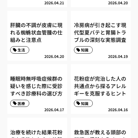
2026.04.21
2026.04.20
肝臓の不調が皮膚に現
冷房病が引き起こす現
れる蜘蛛状血管腫の仕
代型夏バテと胃腸トラ
組みと注意点
ブルの深刻な実態調査
生活
知識
2026.04.20
2026.04.19
睡眠時無呼吸症候群の
花粉症が完治した人の
疑いを感じた際に受診
共通点から探るアレル
すべき診療科の選び方
ギーを克服するヒント
医療
知識
2026.04.17
2026.04.16
治療を続けた結果花粉
救急医が教える頭部の