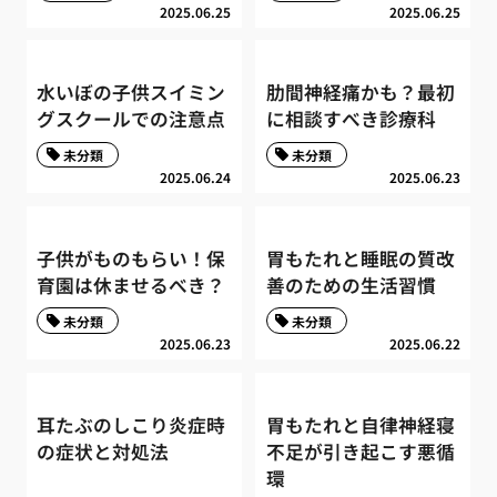
2025.06.25
2025.06.25
水いぼの子供スイミン
肋間神経痛かも？最初
グスクールでの注意点
に相談すべき診療科
未分類
未分類
2025.06.24
2025.06.23
子供がものもらい！保
胃もたれと睡眠の質改
育園は休ませるべき？
善のための生活習慣
未分類
未分類
2025.06.23
2025.06.22
耳たぶのしこり炎症時
胃もたれと自律神経寝
の症状と対処法
不足が引き起こす悪循
環