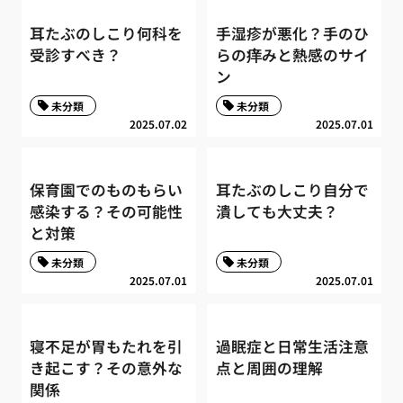
耳たぶのしこり何科を
手湿疹が悪化？手のひ
受診すべき？
らの痒みと熱感のサイ
ン
未分類
未分類
2025.07.02
2025.07.01
保育園でのものもらい
耳たぶのしこり自分で
感染する？その可能性
潰しても大丈夫？
と対策
未分類
未分類
2025.07.01
2025.07.01
寝不足が胃もたれを引
過眠症と日常生活注意
き起こす？その意外な
点と周囲の理解
関係