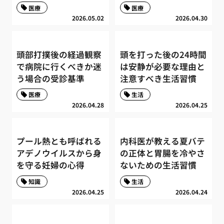
医療
医療
2026.05.02
2026.04.30
頭部打撲後の経過観察
頭を打った後の24時間
で病院に行くべきか迷
は安静が必要な理由と
う場合の受診基準
注意すべき生活習慣
医療
生活
2026.04.28
2026.04.25
プール熱とも呼ばれる
内科医が教える夏バテ
アデノウイルスから身
の正体と胃腸を冷やさ
を守る妊婦の心得
ないための生活習慣
知識
生活
2026.04.25
2026.04.24