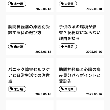
未分類
未分類
2025.06.18
2025.06.18
肋間神経痛の原因別受
子供の頃の環境が影
診する科の選び方
響？花粉症にならない
理由を探る
未分類
未分類
2025.06.18
2025.06.16
パニック障害セルフケ
肋間神経痛と心臓の痛
アと日常生活での注意
み見分けるポイントと
点
受診先
未分類
未分類
2025.06.16
2025.06.16