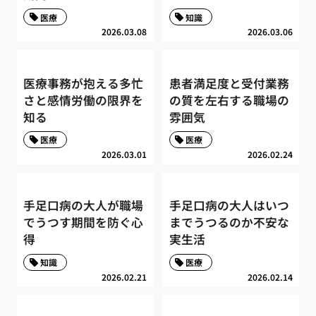
医療
知識
2026.03.08
2026.03.06
医療事務が抱える多忙
患者満足度と受付業務
さと感情労働の限界を
の質を左右する職場の
知る
雰囲気
医療
医療
2026.03.01
2026.02.24
手足口病の大人が職場
手足口病の大人はいつ
でうつす期間を防ぐ心
までうつるのか不安な
得
実生活
知識
医療
2026.02.21
2026.02.14