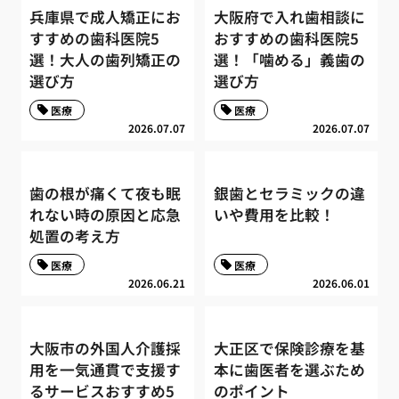
兵庫県で成人矯正にお
大阪府で入れ歯相談に
すすめの歯科医院5
おすすめの歯科医院5
選！大人の歯列矯正の
選！「噛める」義歯の
選び方
選び方
医療
医療
2026.07.07
2026.07.07
歯の根が痛くて夜も眠
銀歯とセラミックの違
れない時の原因と応急
いや費用を比較！
処置の考え方
医療
医療
2026.06.21
2026.06.01
大阪市の外国人介護採
大正区で保険診療を基
用を一気通貫で支援す
本に歯医者を選ぶため
るサービスおすすめ5
のポイント