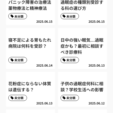
パニック障害の治療法
過眠症の種類別受診す
薬物療法と精神療法
る科の選び方
未分類
未分類
2025.06.15
2025.06.15
寝不足による胃もたれ
日中の強い眠気…過眠
病院は何科を受診？
症かも？最初に相談す
べき診療科
未分類
未分類
2025.06.14
2025.06.13
花粉症にならない体質
子供の過眠症何科に相
は遺伝する？
談？学校生活への影響
未分類
未分類
2025.06.13
2025.06.12