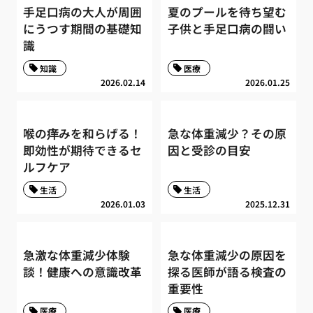
手足口病の大人が周囲
夏のプールを待ち望む
にうつす期間の基礎知
子供と手足口病の闘い
識
知識
医療
2026.02.14
2026.01.25
喉の痒みを和らげる！
急な体重減少？その原
即効性が期待できるセ
因と受診の目安
ルフケア
生活
生活
2026.01.03
2025.12.31
急激な体重減少体験
急な体重減少の原因を
談！健康への意識改革
探る医師が語る検査の
重要性
医療
医療