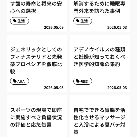
す歯の寿命と将来の安
解消するために睡眠専
心への選択
門外来を訪れた事例
生活
生活
2026.05.09
2026.05.03
ジェネリックとしての
アデノウイルスの種類
フィナステリドと先発
と妊婦が知っておくべ
薬プロペシアを徹底比
き医学的知識の集約
較
AGA
知識
2026.05.03
2026.05.03
スポーツの現場で即座
自宅でできる胃腸を活
に実施すべき負傷状況
性化させるマッサージ
の評価と応急処置
と入浴による夏バテ対
策