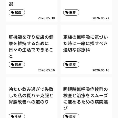
選
知識
医療
2026.05.30
2026.05.27
肝機能を守り皮膚の健
家族の無呼吸に気づい
康を維持するために
た時に一緒に探すべき
日々の生活でできるこ
適切な診療科
と
医療
医療
2026.05.16
2026.05.16
冷たい飲み過ぎで失敗
睡眠時無呼吸症候群の
した私の夏バテ克服と
検査と治療をスムーズ
胃腸改善への道のり
に進めるための病院選
び
生活
医療