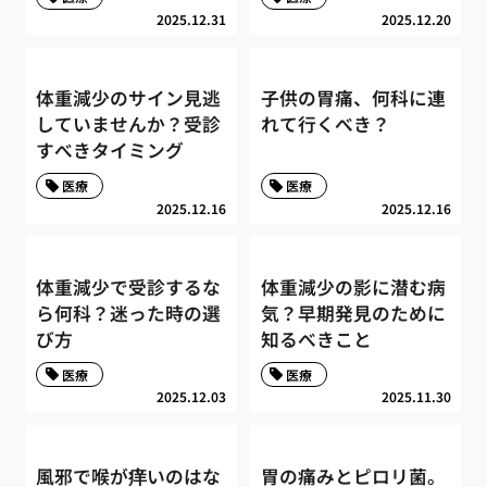
2025.12.31
2025.12.20
体重減少のサイン見逃
子供の胃痛、何科に連
していませんか？受診
れて行くべき？
すべきタイミング
医療
医療
2025.12.16
2025.12.16
体重減少で受診するな
体重減少の影に潜む病
ら何科？迷った時の選
気？早期発見のために
び方
知るべきこと
医療
医療
2025.12.03
2025.11.30
風邪で喉が痒いのはな
胃の痛みとピロリ菌。