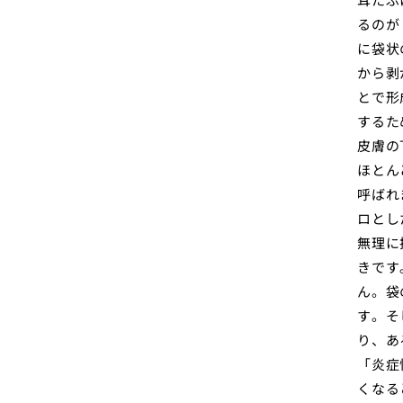
るのが
に袋状
から剥
とで形
するた
皮膚の
ほとん
呼ばれ
ロとし
無理に
きです
ん。袋
す。そ
り、あ
「炎症
くなる