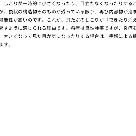
、しこりが一時的に小さくなったり、目立たなくなったりする
が、袋状の構造物そのものが残っている限り、再び内容物が溜
可能性が高いのです。これが、耳たぶのしこりが「できたり消
返すように感じられる理由です。粉瘤は良性腫瘍ですが、炎症
、大きくなって見た目が気になったりする場合は、手術による
ます。