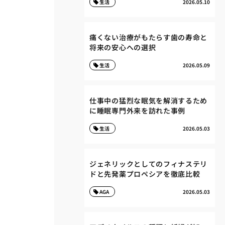
生活
2026.05.10
痛くない治療がもたらす歯の寿命と
将来の安心への選択
生活
2026.05.09
仕事中の猛烈な眠気を解消するため
に睡眠専門外来を訪れた事例
生活
2026.05.03
ジェネリックとしてのフィナステリ
ドと先発薬プロペシアを徹底比較
AGA
2026.05.03