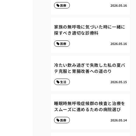
医療
2026.05.16
家族の無呼吸に気づいた時に一緒に
探すべき適切な診療科
医療
2026.05.16
冷たい飲み過ぎで失敗した私の夏バ
テ克服と胃腸改善への道のり
生活
2026.05.15
睡眠時無呼吸症候群の検査と治療を
スムーズに進めるための病院選び
医療
2026.05.14