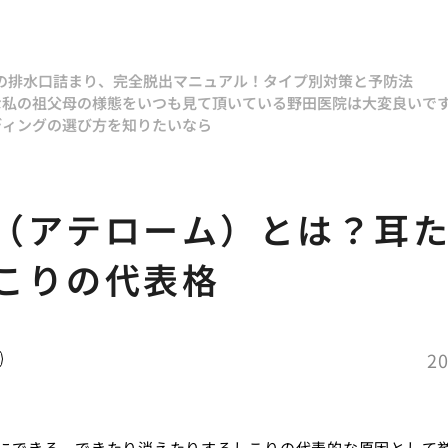
呂の排水口詰まり、完全脱出マニュアル！タイプ別対策と予防法
な私の祖父
母の様態をいつも見て頂いている野田医院は大変良いで
ディングの選び方を知りたいなら
（アテローム）とは？耳
こりの代表格
20
にできる、できたり消えたりするしこりの代表的な原因として