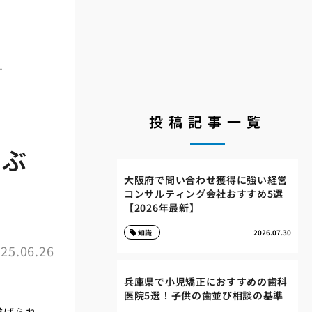
す
投稿記事一覧
たぶ
大阪府で問い合わせ獲得に強い経営
コンサルティング会社おすすめ5選
【2026年最新】
知識
2026.07.30
25.06.26
兵庫県で小児矯正におすすめの歯科
医院5選！子供の歯並び相談の基準
挙げられ